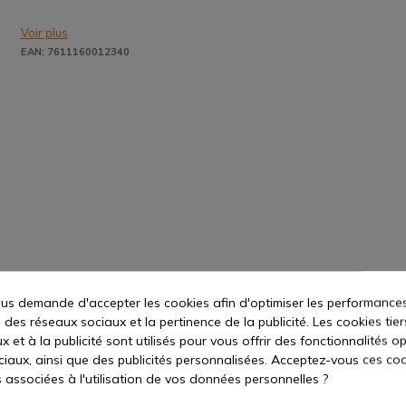
Voir plus
EAN: 7611160012340
s demande d'accepter les cookies afin d'optimiser les performances
 des réseaux sociaux et la pertinence de la publicité. Les cookies tier
 et à la publicité sont utilisés pour vous offrir des fonctionnalités o
ciaux, ainsi que des publicités personnalisées. Acceptez-vous ces coo
s associées à l'utilisation de vos données personnelles ?