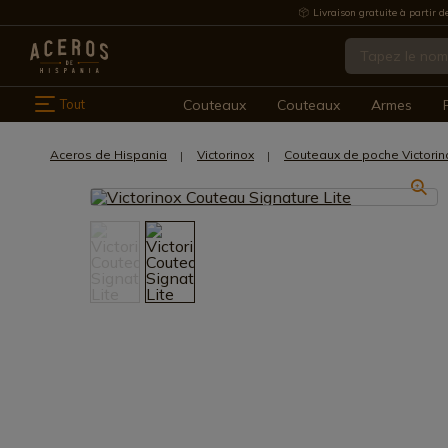
Livraison gratuite à partir d
Tout
Couteaux
Couteaux
Armes
Aceros de Hispania
Victorinox
Couteaux de poche Victorin