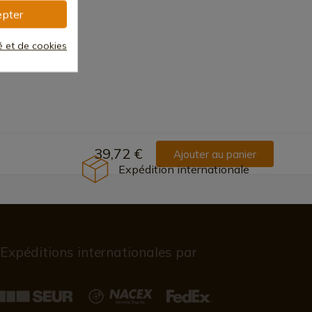
pter
té et de cookies
39,72 €
Ajouter au panier
Expédition internationale
Expéditions internationales par