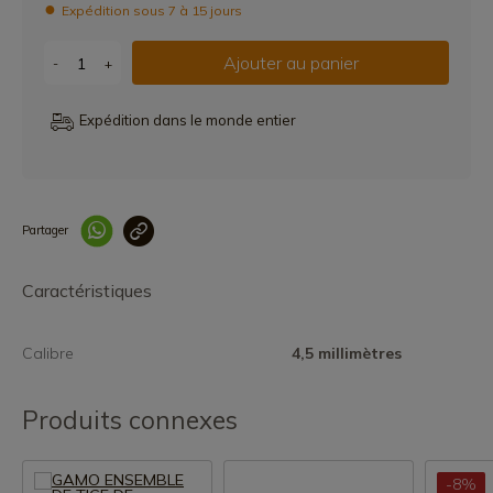
Expédition sous 7 à 15 jours
Ajouter au panier
-
+
Expédition dans le monde entier
Partager
Lien copié correcteme
Caractéristiques
Calibre
4,5 millimètres
Produits connexes
-8%