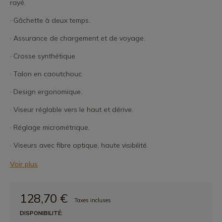
rayé.
· Gâchette à deux temps.
· Assurance de chargement et de voyage.
· Crosse synthétique
· Talon en caoutchouc
· Design ergonomique.
· Viseur réglable vers le haut et dérive.
· Réglage micrométrique.
· Viseurs avec fibre optique, haute visibilité.
Voir plus
128,70 €
Taxes incluses
DISPONIBILITÉ: