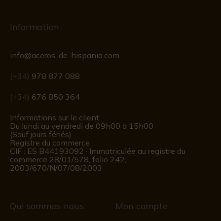
Information
info@aceros-de-hispania.com
(+34)
978 877 088
(+34)
676 850 364
Informations sur le client
Du lundi au vendredi de 09h00 à 15h00
(Sauf jours fériés)
Registre du commerce
CIF : ES B44193092 · Immatriculée au registre du
commerce 28/01/578, folio 242,
2003/670/N/07/08/2003
Qui sommes-nous
Mon compte