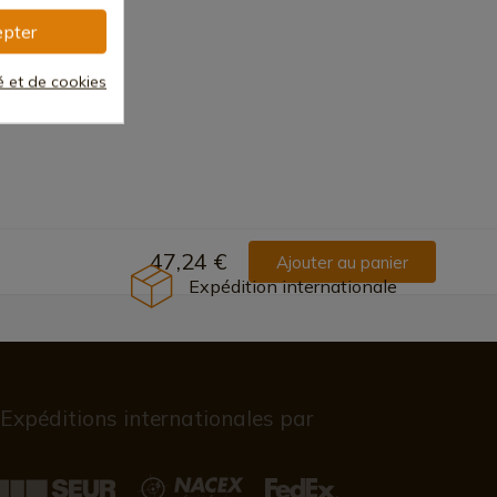
pter
Olivier
té et de cookies
47,24 €
Ajouter au panier
Expédition internationale
Expéditions internationales par