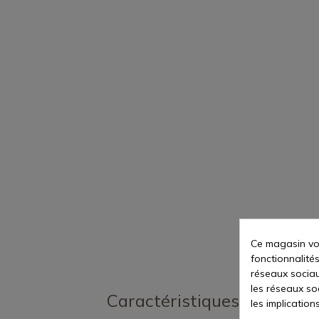
Ce magasin vou
fonctionnalités
réseaux sociaux
les réseaux so
Caractéristiques
les implication