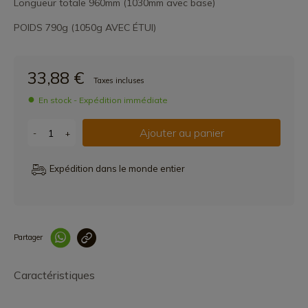
Longueur totale 960mm (1030mm avec base)
POIDS 790g (1050g AVEC ÉTUI)
33,88 €
Taxes incluses
En stock - Expédition immédiate
Ajouter au panier
-
+
Expédition dans le monde entier
Partager
Lien copié correcteme
Caractéristiques