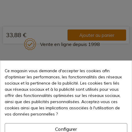
33,88 €
Ajouter au panier
Vente en ligne depuis 1998
Méthodes de paiement
Ce magasin vous demande d'accepter les cookies afin
sécurisées
d'optimiser les performances, les fonctionnalités des réseaux
sociaux et la pertinence de la publicité. Les cookies tiers liés
aux réseaux sociaux et à la publicité sont utilisés pour vous
Expédition internationale
offrir des fonctionnalités optimisées sur les réseaux sociaux,
ainsi que des publicités personnalisées. Acceptez-vous ces
cookies ainsi que les implications associées à l'utilisation de
vos données personnelles ?
Configurer