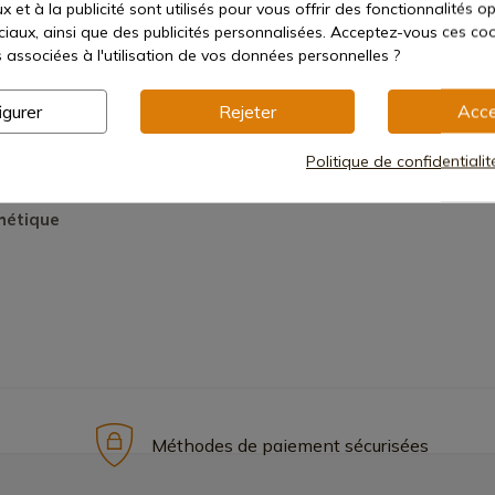
 et à la publicité sont utilisés pour vous offrir des fonctionnalités o
ciaux, ainsi que des publicités personnalisées. Acceptez-vous ces coo
s associées à l'utilisation de vos données personnelles ?
igurer
Rejeter
Acce
Politique de confidentiali
hétique
Méthodes de paiement sécurisées