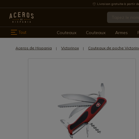
Livraison gratuite à partir d
Tout
Couteaux
Couteaux
Armes
Aceros de Hispania
Victorinox
Couteaux de poche Victorin