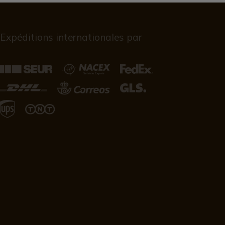
Expéditions internationales par