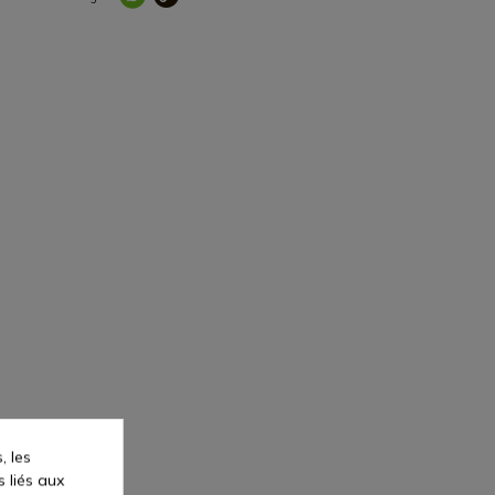
, les
s liés aux