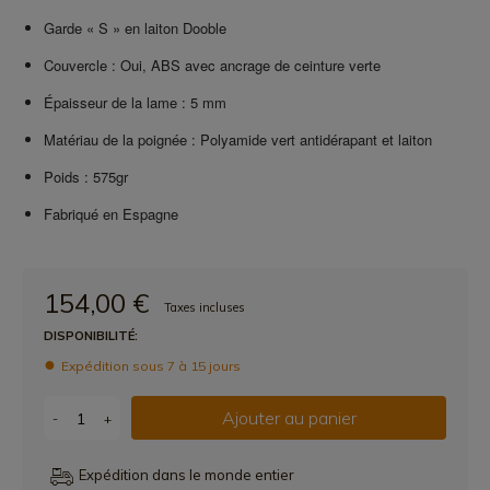
Garde « S » en laiton Dooble
Couvercle : Oui, ABS avec ancrage de ceinture verte
Épaisseur de la lame : 5 mm
Matériau de la poignée : Polyamide vert antidérapant et laiton
Poids : 575gr
Fabriqué en Espagne
154,00 €
Taxes incluses
DISPONIBILITÉ:
Expédition sous 7 à 15 jours
Ajouter au panier
-
+
Expédition dans le monde entier