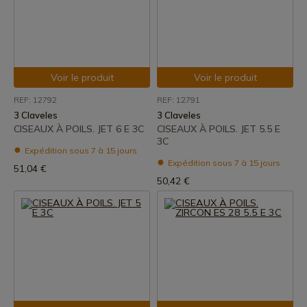
Voir le produit
Voir le produit
REF: 12792
REF: 12791
3 Claveles
3 Claveles
CISEAUX À POILS. JET 6 E 3C
CISEAUX À POILS. JET 5.5 E
3C
Expédition sous 7 à 15 jours
Expédition sous 7 à 15 jours
51,04 €
50,42 €