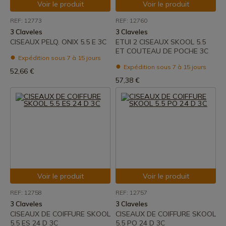
Voir le produit
Voir le produit
REF: 12773
REF: 12760
3 Claveles
3 Claveles
CISEAUX PELQ. ONIX 5.5 E 3C
ETUI 2 CISEAUX SKOOL 5.5
ET COUTEAU DE POCHE 3C
Expédition sous 7 à 15 jours
Expédition sous 7 à 15 jours
52,66 €
57,38 €
Voir le produit
Voir le produit
REF: 12758
REF: 12757
3 Claveles
3 Claveles
CISEAUX DE COIFFURE SKOOL
CISEAUX DE COIFFURE SKOOL
5.5 ES 24 D 3C
5.5 PO 24 D 3C