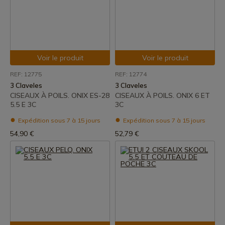
Voir le produit
Voir le produit
REF: 12775
REF: 12774
3 Claveles
3 Claveles
CISEAUX À POILS. ONIX ES-28
CISEAUX À POILS. ONIX 6 ET
5.5 E 3C
3C
Expédition sous 7 à 15 jours
Expédition sous 7 à 15 jours
54,90 €
52,79 €