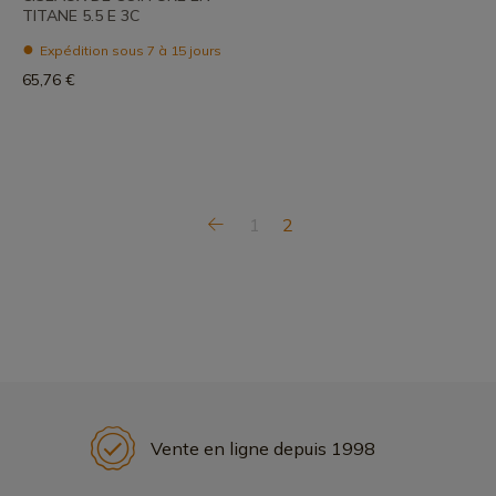
TITANE 5.5 E 3C
Expédition sous 7 à 15 jours
65,76 €
1
2
Vente en ligne depuis 1998