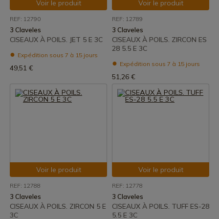
Voir le produit
Voir le produit
REF: 12790
REF: 12789
3 Claveles
3 Claveles
CISEAUX À POILS. JET 5 E 3C
CISEAUX À POILS. ZIRCON ES
28 5.5 E 3C
Expédition sous 7 à 15 jours
Expédition sous 7 à 15 jours
49,51 €
51,26 €
Voir le produit
Voir le produit
REF: 12788
REF: 12778
3 Claveles
3 Claveles
CISEAUX À POILS. ZIRCON 5 E
CISEAUX À POILS. TUFF ES-28
3C
5.5 E 3C