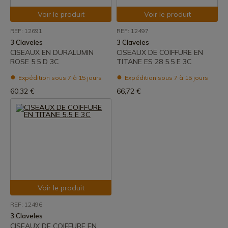
Voir le produit
Voir le produit
REF: 12691
REF: 12497
3 Claveles
3 Claveles
CISEAUX EN DURALUMIN
CISEAUX DE COIFFURE EN
ROSE 5.5 D 3C
TITANE ES 28 5.5 E 3C
Expédition sous 7 à 15 jours
Expédition sous 7 à 15 jours
60,32 €
66,72 €
Voir le produit
REF: 12496
3 Claveles
CISEAUX DE COIFFURE EN