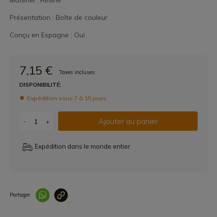
Matériel : Résine
Présentation : Boîte de couleur
Conçu en Espagne : Oui
7,15 €
Taxes incluses
DISPONIBILITÉ:
Expédition sous 7 à 15 jours
Ajouter au panier
-
+
Expédition dans le monde entier
Partager
Lien copié correcteme