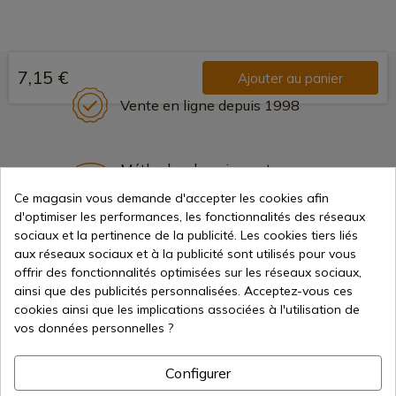
7,15 €
Ajouter au panier
Vente en ligne depuis 1998
Méthodes de paiement
sécurisées
Ce magasin vous demande d'accepter les cookies afin
d'optimiser les performances, les fonctionnalités des réseaux
sociaux et la pertinence de la publicité. Les cookies tiers liés
Expédition internationale
aux réseaux sociaux et à la publicité sont utilisés pour vous
offrir des fonctionnalités optimisées sur les réseaux sociaux,
ainsi que des publicités personnalisées. Acceptez-vous ces
cookies ainsi que les implications associées à l'utilisation de
vos données personnelles ?
Information
Configurer