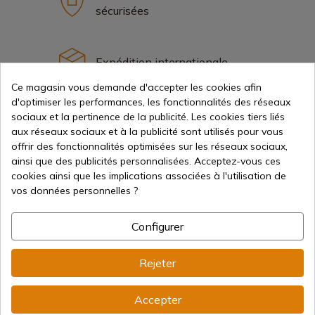
sécurisées
Expédition internationale
Ce magasin vous demande d'accepter les cookies afin
d'optimiser les performances, les fonctionnalités des réseaux
sociaux et la pertinence de la publicité. Les cookies tiers liés
aux réseaux sociaux et à la publicité sont utilisés pour vous
offrir des fonctionnalités optimisées sur les réseaux sociaux,
Information
ainsi que des publicités personnalisées. Acceptez-vous ces
cookies ainsi que les implications associées à l'utilisation de
vos données personnelles ?
info@aceros-de-hispania.com
(+34)
978 877 088
Configurer
(+34)
676 850 364
Rejeter
Informations sur le client
Du lundi au vendredi de 09h00 à 15h00
Accepter
(Sauf jours fériés)