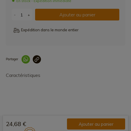
En stock - Expédition immédiate
Ajouter au panier
-
+
Expédition dans le monde entier
Partager
Lien copié correcteme
Caractéristiques
24,68 €
Ajouter au panier