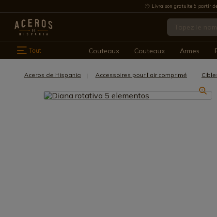
Livraison gratuite à partir d
Tout
Couteaux
Couteaux
Armes
Aceros de Hispania
Accessoires pour l’air comprimé
Cible