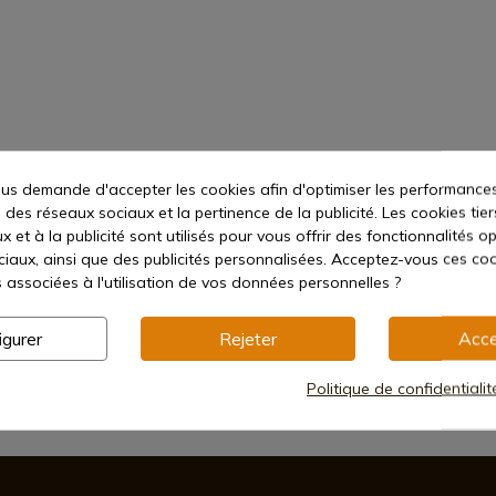
s demande d'accepter les cookies afin d'optimiser les performances
 des réseaux sociaux et la pertinence de la publicité. Les cookies tier
 et à la publicité sont utilisés pour vous offrir des fonctionnalités o
ciaux, ainsi que des publicités personnalisées. Acceptez-vous ces coo
s associées à l'utilisation de vos données personnelles ?
igurer
Rejeter
Acce
Politique de confidentiali
Méthodes de paiement sécurisées