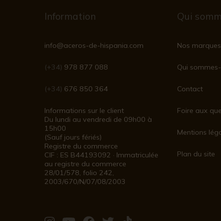
Information
Qui somm
info@aceros-de-hispania.com
Nos marques
(+34)
978 877 088
Qui sommes-
(+34)
676 850 364
Contact
Informations sur le client
Foire aux que
Du lundi au vendredi de 09h00 à
15h00
Mentions lég
(Sauf jours fériés)
Registre du commerce
Plan du site
CIF : ES B44193092 · Immatriculée
au registre du commerce
28/01/578, folio 242,
2003/670/N/07/08/2003