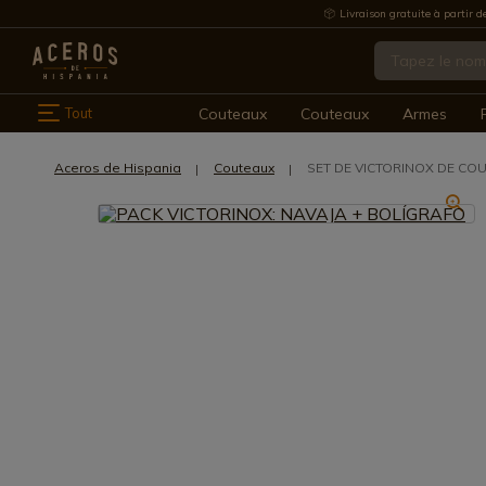
Livraison gratuite à partir d
Tout
Couteaux
Couteaux
Armes
Aceros de Hispania
Couteaux
SET DE VICTORINOX DE CO