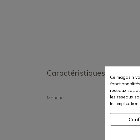
Caractéristiques
Ce magasin vou
fonctionnalités
réseaux sociaux
les réseaux so
Manche
Synt
les implication
Conf