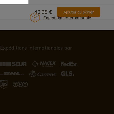
42,98 €
Ajouter au panier
Expédition internationale
Expéditions internationales par