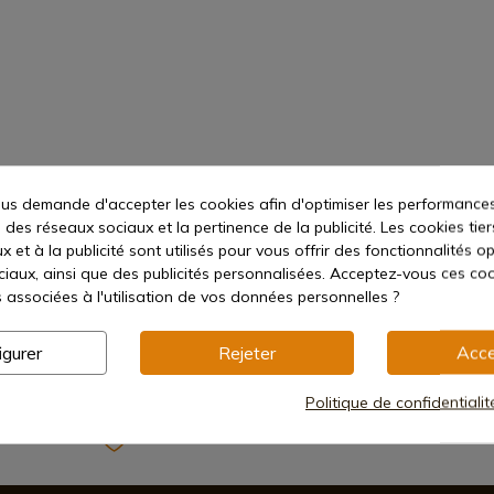
s demande d'accepter les cookies afin d'optimiser les performances
l
 des réseaux sociaux et la pertinence de la publicité. Les cookies tier
 et à la publicité sont utilisés pour vous offrir des fonctionnalités o
ciaux, ainsi que des publicités personnalisées. Acceptez-vous ces coo
s associées à l'utilisation de vos données personnelles ?
igurer
Rejeter
Acce
Politique de confidentiali
Méthodes de paiement sécurisées