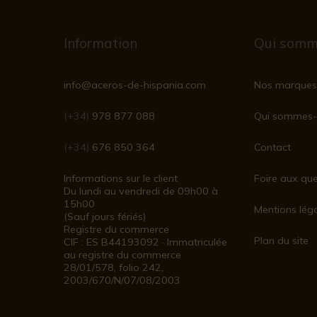
Information
Qui somm
info@aceros-de-hispania.com
Nos marques
(+34)
978 877 088
Qui sommes-
(+34)
676 850 364
Contact
Informations sur le client
Foire aux que
Du lundi au vendredi de 09h00 à
15h00
Mentions lég
(Sauf jours fériés)
Registre du commerce
Plan du site
CIF : ES B44193092 · Immatriculée
au registre du commerce
28/01/578, folio 242,
2003/670/N/07/08/2003