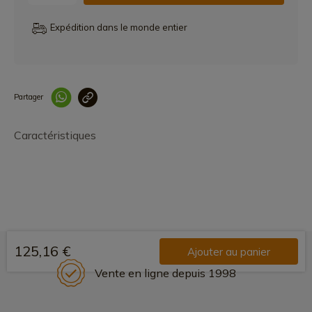
Expédition dans le monde entier
Partager
Lien copié correcteme
Caractéristiques
125,16 €
Ajouter au panier
Vente en ligne depuis 1998