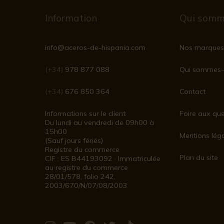
Information
Qui somm
info@aceros-de-hispania.com
Nos marques
(+34)
978 877 088
Qui sommes-
(+34)
676 850 364
Contact
Informations sur le client
Foire aux que
Du lundi au vendredi de 09h00 à
15h00
Mentions lég
(Sauf jours fériés)
Registre du commerce
Plan du site
CIF : ES B44193092 · Immatriculée
au registre du commerce
28/01/578, folio 242,
2003/670/N/07/08/2003