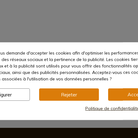
s demande d'accepter les cookies afin d'optimiser les performances
 des réseaux sociaux et la pertinence de la publicité. Les cookies tier
 et à la publicité sont utilisés pour vous offrir des fonctionnalités o
ciaux, ainsi que des publicités personnalisées. Acceptez-vous ces coo
s associées à l'utilisation de vos données personnelles ?
igurer
Rejeter
Acce
Politique de confidentiali
Méthodes de paiement sécurisées