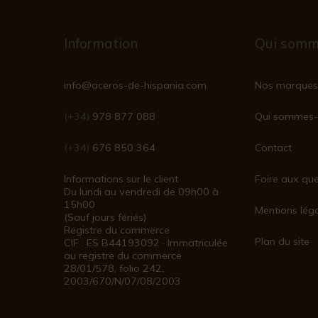
Information
Qui somm
info@aceros-de-hispania.com
Nos marques
(+34)
978 877 088
Qui sommes-
(+34)
676 850 364
Contact
Informations sur le client
Foire aux que
Du lundi au vendredi de 09h00 à
15h00
Mentions lég
(Sauf jours fériés)
Registre du commerce
Plan du site
CIF : ES B44193092 · Immatriculée
au registre du commerce
28/01/578, folio 242,
2003/670/N/07/08/2003