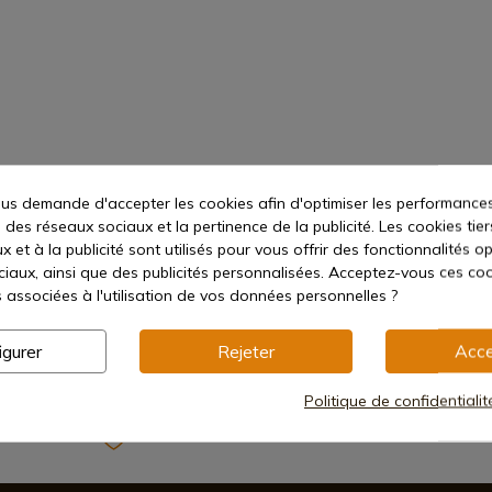
s demande d'accepter les cookies afin d'optimiser les performances
illimètres
 des réseaux sociaux et la pertinence de la publicité. Les cookies tier
 et à la publicité sont utilisés pour vous offrir des fonctionnalités o
ciaux, ainsi que des publicités personnalisées. Acceptez-vous ces coo
s associées à l'utilisation de vos données personnelles ?
igurer
Rejeter
Acce
Politique de confidentiali
B-89AHN
Méthodes de paiement sécurisées