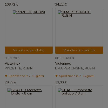
106,72 €
34,22 €
Visualizza prodotto
Visualizza prodotto
REF: 82061
REF: 8.1664.08
Victorinox
Victorinox
PINZETTE, RUBINI
LIMA PER UNGHIE, RUBINI
Spedizione in 7-15 giorni
Spedizione in 7-15 giorni
29,69 €
13,00 €