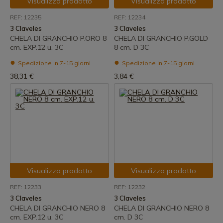
Visualizza prodotto
Visualizza prodotto
REF: 12235
REF: 12234
3 Claveles
3 Claveles
CHELA DI GRANCHIO P.ORO 8
CHELA DI GRANCHIO P.GOLD
cm. EXP.12 u. 3C
8 cm. D 3C
Spedizione in 7-15 giorni
Spedizione in 7-15 giorni
38,31 €
3,84 €
Visualizza prodotto
Visualizza prodotto
REF: 12233
REF: 12232
3 Claveles
3 Claveles
CHELA DI GRANCHIO NERO 8
CHELA DI GRANCHIO NERO 8
cm. EXP.12 u. 3C
cm. D 3C