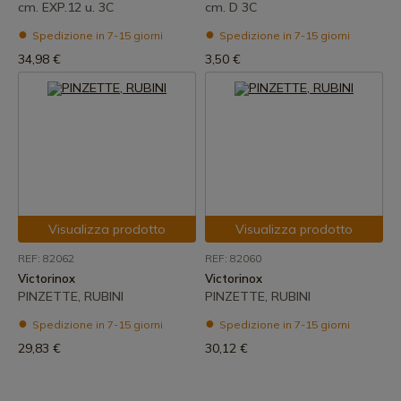
cm. EXP.12 u. 3C
cm. D 3C
Spedizione in 7-15 giorni
Spedizione in 7-15 giorni
34,98 €
3,50 €
Visualizza prodotto
Visualizza prodotto
REF: 82062
REF: 82060
Victorinox
Victorinox
PINZETTE, RUBINI
PINZETTE, RUBINI
Spedizione in 7-15 giorni
Spedizione in 7-15 giorni
29,83 €
30,12 €