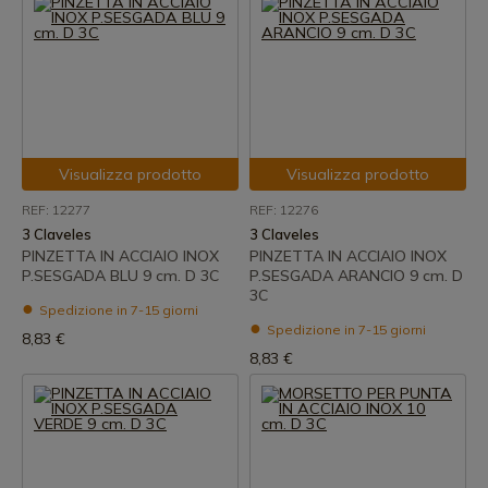
Visualizza prodotto
Visualizza prodotto
REF: 12277
REF: 12276
3 Claveles
3 Claveles
PINZETTA IN ACCIAIO INOX
PINZETTA IN ACCIAIO INOX
P.SESGADA BLU 9 cm. D 3C
P.SESGADA ARANCIO 9 cm. D
3C
Spedizione in 7-15 giorni
Spedizione in 7-15 giorni
8,83 €
8,83 €