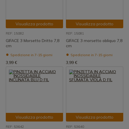
Visualizza prodotto
Visualizza prodotto
REF: 15082
REF: 15081
GIFACE 3 Morsetto Dritto 7,8
GIFACE 3 morsetto obliquo 7,8
cm
cm
Spedizione in 7-15 giorni
Spedizione in 7-15 giorni
3,99 €
3,99 €
Visualizza prodotto
Visualizza prodotto
REF: 53642
REF: 53640