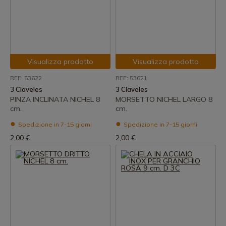
Visualizza prodotto
Visualizza prodotto
REF: 53622
REF: 53621
3 Claveles
3 Claveles
PINZA INCLINATA NICHEL 8
MORSETTO NICHEL LARGO 8
cm.
cm.
Spedizione in 7-15 giorni
Spedizione in 7-15 giorni
2,00 €
2,00 €