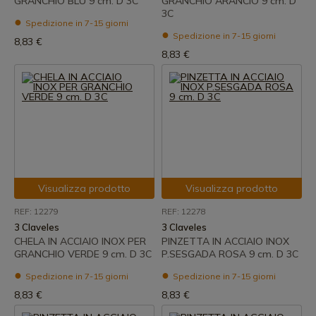
GRANCHIO BLU 9 cm. D 3C
GRANCHIO ARANCIO 9 cm. D
3C
Spedizione in 7-15 giorni
Spedizione in 7-15 giorni
8,83 €
8,83 €
Visualizza prodotto
Visualizza prodotto
REF: 12279
REF: 12278
3 Claveles
3 Claveles
CHELA IN ACCIAIO INOX PER
PINZETTA IN ACCIAIO INOX
GRANCHIO VERDE 9 cm. D 3C
P.SESGADA ROSA 9 cm. D 3C
Spedizione in 7-15 giorni
Spedizione in 7-15 giorni
8,83 €
8,83 €