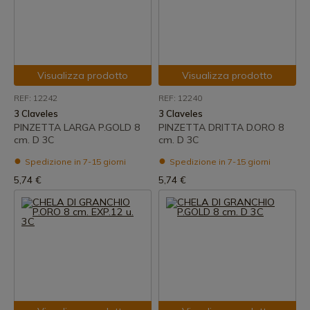
Visualizza prodotto
Visualizza prodotto
REF: 12242
REF: 12240
3 Claveles
3 Claveles
PINZETTA LARGA P.GOLD 8
PINZETTA DRITTA D.ORO 8
cm. D 3C
cm. D 3C
Spedizione in 7-15 giorni
Spedizione in 7-15 giorni
5,74 €
5,74 €