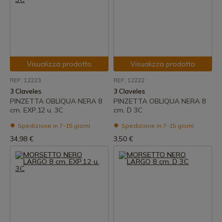
Visualizza prodotto
Visualizza prodotto
REF: 12223
REF: 12222
3 Claveles
3 Claveles
PINZETTA OBLIQUA NERA 8
PINZETTA OBLIQUA NERA 8
cm. EXP.12 u. 3C
cm. D 3C
Spedizione in 7-15 giorni
Spedizione in 7-15 giorni
34,98 €
3,50 €