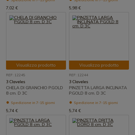
7,02 €
5,98 €
Visualizza prodotto
Visualizza prodotto
REF: 12245
REF: 12244
3 Claveles
3 Claveles
CHELA DI GRANCHIO P.GOLD
PINZETTA LARGA INCLINATA
8 cm. D 3C
P.GOLD 8 cm. D 3C
Spedizione in 7-15 giorni
Spedizione in 7-15 giorni
5,74 €
5,74 €