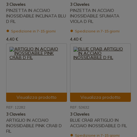
3 Claveles
3 Claveles
PINZETTA IN ACCIAIO
PINZETTA IN ACCIAIO
INOSSIDABILE INCLINATA BLU
INOSSIDABILE SFUMATA
D FIL
VIOLA D FIL
Spedizione in 7-15 giorni
Spedizione in 7-15 giorni
4,40 €
4,40 €
Visualizza prodotto
Visualizza prodotto
REF: 12282
REF: 53632
3 Claveles
3 Claveles
ARTIGLIO IN ACCIAIO
BLUE CRAB ARTIGLIO IN
INOSSIDABILE PINK CRAB D
ACCIAIO INOSSIDABILE D FIL
FIL
Spedizione in 7-15 giorni