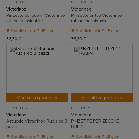
REF: 8.2087
REF: 8.2086
Victorinox
Victorinox
Pinzette oblique in Victorinox
Pinzette dritte Victorinox
rubino inossidabile
rubino inossidabile
Spedizione in 7-15 giorni
Spedizione in 7-15 giorni
36,30 €
36,30 €
Visualizza prodotto
Visualizza prodotto
REF: 8.2085
REF: 82069
Victorinox
Victorinox
Astuccio Victorinox Rubis da 3
PINZETTE PER ZECCHE,
pezzi
RUBINI
Spedizione in 7-15 giorni
Spedizione in 7-15 giorni