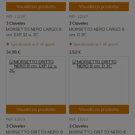
Visualizza prodotto
Visualizza prodotto
REF: 12218
REF: 12217
3 Claveles
3 Claveles
MORSETTO NERO LARGO 8
MORSETTO NERO LARGO 8
cm. EXP.12 u. 3C
cm. D 3C
Spedizione in 7-15 giorni
Spedizione in 7-15 giorni
34,98 €
3,50 €
Visualizza prodotto
Visualizza prodotto
REF: 12213
REF: 12212
3 Claveles
3 Claveles
MORSETTO DRITTO NERO 8
MORSETTO DRITTO NERO 8