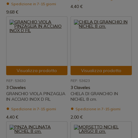
Spedizione in 7-15 giorni
4,40 €
9,68 €
Visualizza prodotto
Visualizza prodotto
REF: 53630
REF: 53623
3 Claveles
3 Claveles
GRANCHIO VIOLA PINZAGLIA
CHELA DI GRANCHIO IN
IN ACCIAIO INOX D FIL
NICHEL 8 cm.
Spedizione in 7-15 giorni
Spedizione in 7-15 giorni
4,40 €
2,00 €