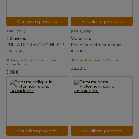
Visualizza prodotto
Visualizza prodotto
REF: 12247
REF: 8.2088
3 Claveles
Victorinox
CHELA DI GRANCHIO NERO 9
Pinzetta Victorinox rubino
cm. D 3C
inclinato
Disponibile - Spedizione
Spedizione in 7-15 giorni
immediata
36,12 €
5,98 €
Visualizza prodotto
Visualizza prodotto