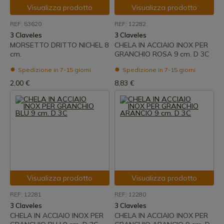
Visualizza prodotto
Visualizza prodotto
REF: 53620
REF: 12282
3 Claveles
3 Claveles
MORSETTO DRITTO NICHEL 8
CHELA IN ACCIAIO INOX PER
cm.
GRANCHIO ROSA 9 cm. D 3C
Spedizione in 7-15 giorni
Spedizione in 7-15 giorni
2,00 €
8,83 €
Visualizza prodotto
Visualizza prodotto
REF: 12281
REF: 12280
3 Claveles
3 Claveles
CHELA IN ACCIAIO INOX PER
CHELA IN ACCIAIO INOX PER