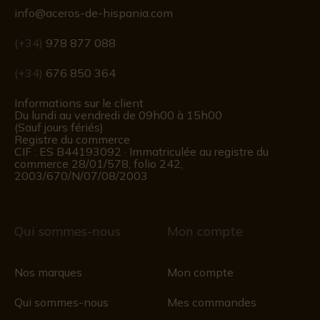
info@aceros-de-hispania.com
(+34)
978 877 088
(+34)
676 850 364
Informations sur le client
Du lundi au vendredi de 09h00 à 15h00
(Sauf jours fériés)
Registre du commerce
CIF : ES B44193092 · Immatriculée au registre du
commerce 28/01/578, folio 242,
2003/670/N/07/08/2003
Qui sommes-nous
Mon compte
Nos marques
Mon compte
Qui sommes-nous
Mes commandes