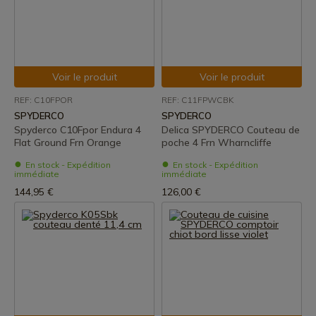
Voir le produit
Voir le produit
REF: C10FPOR
REF: C11FPWCBK
SPYDERCO
SPYDERCO
Spyderco C10Fpor Endura 4
Delica SPYDERCO Couteau de
Flat Ground Frn Orange
poche 4 Frn Wharncliffe
En stock - Expédition
En stock - Expédition
immédiate
immédiate
144,95 €
126,00 €