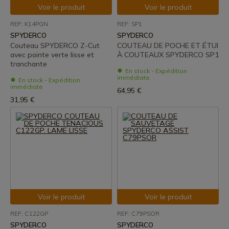
Voir le produit
Voir le produit
REF: K14PGN
REF: SP1
SPYDERCO
SPYDERCO
Couteau SPYDERCO Z-Cut
COUTEAU DE POCHE ET ÉTUI
avec pointe verte lisse et
À COUTEAUX SPYDERCO SP1
tranchante
En stock - Expédition
immédiate
En stock - Expédition
immédiate
64,95 €
31,95 €
Voir le produit
Voir le produit
REF: C122GP
REF: C79PSOR
SPYDERCO
SPYDERCO