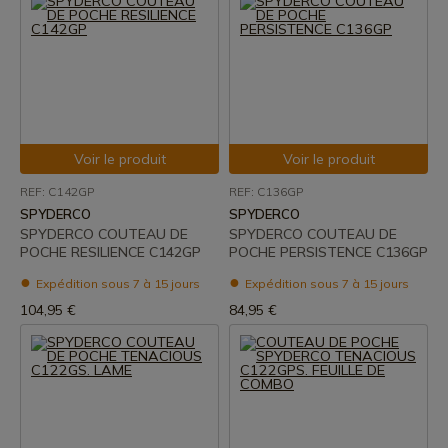
Voir le produit
Voir le produit
REF: C142GP
REF: C136GP
SPYDERCO
SPYDERCO
SPYDERCO COUTEAU DE
SPYDERCO COUTEAU DE
POCHE RESILIENCE C142GP
POCHE PERSISTENCE C136GP
Expédition sous 7 à 15 jours
Expédition sous 7 à 15 jours
104,95 €
84,95 €