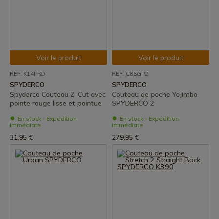
Voir le produit
Voir le produit
REF: K14PRD
REF: C85GP2
SPYDERCO
SPYDERCO
Spyderco Couteau Z-Cut avec
Couteau de poche Yojimbo
pointe rouge lisse et pointue
SPYDERCO 2
En stock - Expédition
En stock - Expédition
immédiate
immédiate
31,95 €
279,95 €