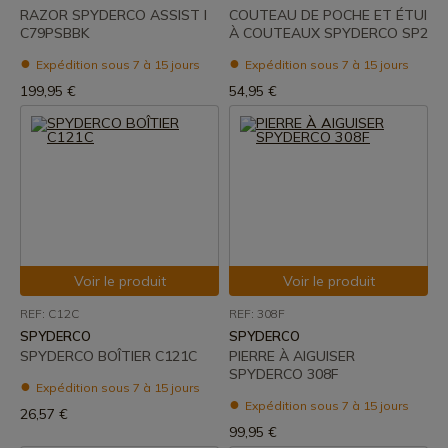
RAZOR SPYDERCO ASSIST I
COUTEAU DE POCHE ET ÉTUI
C79PSBBK
À COUTEAUX SPYDERCO SP2
Expédition sous 7 à 15 jours
Expédition sous 7 à 15 jours
199,95 €
54,95 €
Voir le produit
Voir le produit
REF: C12C
REF: 308F
SPYDERCO
SPYDERCO
SPYDERCO BOÎTIER C121C
PIERRE À AIGUISER
SPYDERCO 308F
Expédition sous 7 à 15 jours
Expédition sous 7 à 15 jours
26,57 €
99,95 €