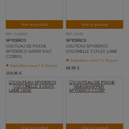
Voir le produit
Voir le produit
REF: C118SYL
REF: LYLS3
SPYDERCO
SPYDERCO
COUTEAU DE POCHE
COUTEAU SPYDERCO
SPYDERCO SAVER SALT
COCCINELLE 3 LYLS3. LAME
C118SYL
Expédition sous 7 à 15 jours
Expédition sous 7 à 15 jours
84,95 €
154,95 €
Voir le produit
Voir le produit