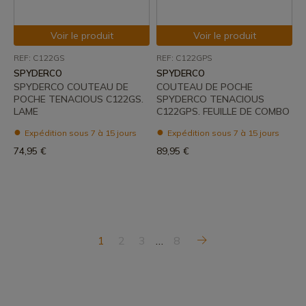
Voir le produit
Voir le produit
REF: C122GS
REF: C122GPS
SPYDERCO
SPYDERCO
SPYDERCO COUTEAU DE
COUTEAU DE POCHE
POCHE TENACIOUS C122GS.
SPYDERCO TENACIOUS
LAME
C122GPS. FEUILLE DE COMBO
Expédition sous 7 à 15 jours
Expédition sous 7 à 15 jours
74,95 €
89,95 €
1
2
3
…
8