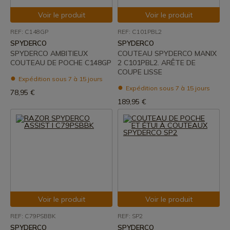
Voir le produit
Voir le produit
REF: C148GP
REF: C101PBL2
SPYDERCO
SPYDERCO
SPYDERCO AMBITIEUX
COUTEAU SPYDERCO MANIX
COUTEAU DE POCHE C148GP
2 C101PBL2. ARÊTE DE
COUPE LISSE
Expédition sous 7 à 15 jours
Expédition sous 7 à 15 jours
78,95 €
189,95 €
Voir le produit
Voir le produit
REF: C79PSBBK
REF: SP2
SPYDERCO
SPYDERCO