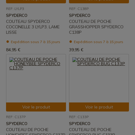
REF: LYLP3
REF: C138P
SPYDERCO
SPYDERCO
COUTEAU SPYDERCO
COUTEAU DE POCHE
COCCINELLE 3 LYLP3. LAME
GRASSHOPPER SPYDERCO
LISSE
C138P
Expédition sous 7 à 15 jours
Expédition sous 7 à 15 jours
84,95 €
39,95 €
Voir le produit
Voir le produit
REF: C137P
REF: C133P
SPYDERCO
SPYDERCO
COUTEAU DE POCHE
COUTEAU DE POCHE