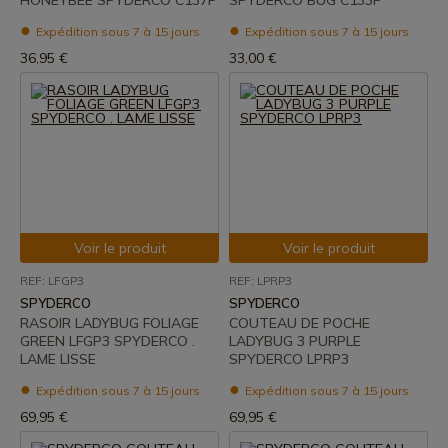
HONEYBEE SPYDERCO C137P
SPYDERCO BUG C133P
Expédition sous 7 à 15 jours
Expédition sous 7 à 15 jours
36,95 €
33,00 €
Voir le produit
Voir le produit
REF: LFGP3
REF: LPRP3
SPYDERCO
SPYDERCO
RASOIR LADYBUG FOLIAGE
COUTEAU DE POCHE
GREEN LFGP3 SPYDERCO .
LADYBUG 3 PURPLE
LAME LISSE
SPYDERCO LPRP3
Expédition sous 7 à 15 jours
Expédition sous 7 à 15 jours
69,95 €
69,95 €