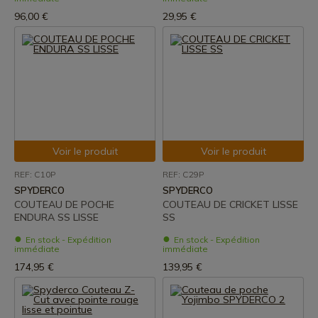
96,00 €
29,95 €
Voir le produit
Voir le produit
REF: C10P
REF: C29P
SPYDERCO
SPYDERCO
COUTEAU DE POCHE
COUTEAU DE CRICKET LISSE
ENDURA SS LISSE
SS
En stock - Expédition
En stock - Expédition
immédiate
immédiate
174,95 €
139,95 €