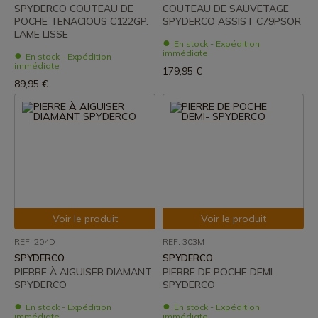
SPYDERCO COUTEAU DE
COUTEAU DE SAUVETAGE
POCHE TENACIOUS C122GP.
SPYDERCO ASSIST C79PSOR
LAME LISSE
En stock - Expédition
immédiate
En stock - Expédition
immédiate
179,95 €
89,95 €
Voir le produit
Voir le produit
REF: 204D
REF: 303M
SPYDERCO
SPYDERCO
PIERRE À AIGUISER DIAMANT
PIERRE DE POCHE DEMI-
SPYDERCO
SPYDERCO
En stock - Expédition
En stock - Expédition
immédiate
immédiate