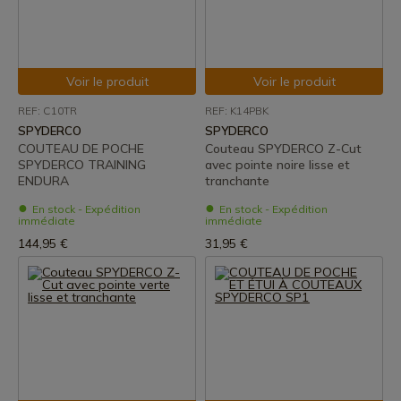
Voir le produit
Voir le produit
REF: C10TR
REF: K14PBK
SPYDERCO
SPYDERCO
COUTEAU DE POCHE
Couteau SPYDERCO Z-Cut
SPYDERCO TRAINING
avec pointe noire lisse et
ENDURA
tranchante
En stock - Expédition
En stock - Expédition
immédiate
immédiate
144,95 €
31,95 €