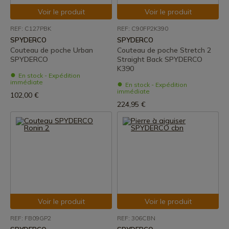
Voir le produit
Voir le produit
REF: C127PBK
REF: C90FP2K390
SPYDERCO
SPYDERCO
Couteau de poche Urban
Couteau de poche Stretch 2
SPYDERCO
Straight Back SPYDERCO
K390
En stock - Expédition
immédiate
En stock - Expédition
immédiate
102,00 €
224,95 €
Voir le produit
Voir le produit
REF: FB09GP2
REF: 306CBN