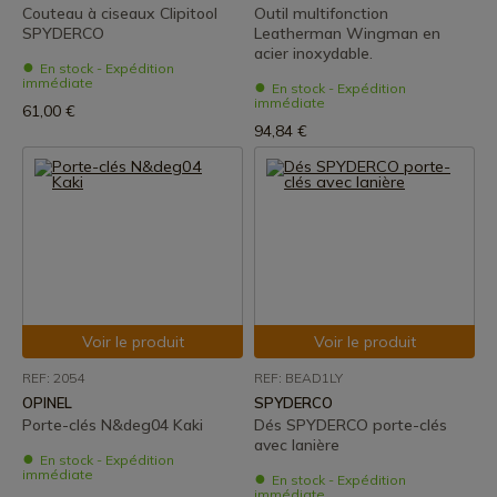
Couteau à ciseaux Clipitool
Outil multifonction
SPYDERCO
Leatherman Wingman en
acier inoxydable.
En stock - Expédition
immédiate
En stock - Expédition
immédiate
61,00 €
94,84 €
Voir le produit
Voir le produit
REF: 2054
REF: BEAD1LY
OPINEL
SPYDERCO
Porte-clés N&deg04 Kaki
Dés SPYDERCO porte-clés
avec lanière
En stock - Expédition
immédiate
En stock - Expédition
immédiate