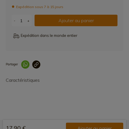
Expédition sous 7 à 15 jours
Ajouter au panier
-
+
Expédition dans le monde entier
Partager
Lien copié correcteme
Caractéristiques
17,90 €
Ajouter au panier