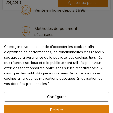
29,49 €
Ajouter au panier
Vente en ligne depuis 1998
Méthodes de paiement
sécurisées
Ce magasin vous demande d'accepter les cookies afin
d'optimiser les performances, les fonctionnalités des réseaux
Expédition internationale
sociaux et la pertinence de la publicité. Les cookies tiers liés
aux réseaux sociaux et à la publicité sont utilisés pour vous
offrir des fonctionnalités optimisées sur les réseaux sociaux,
ainsi que des publicités personnalisées. Acceptez-vous ces
cookies ainsi que les implications associées à l'utilisation de
vos données personnelles ?
Information
Configurer
info@aceros-de-hispania.com
Rejeter
(+34)
978 877 088