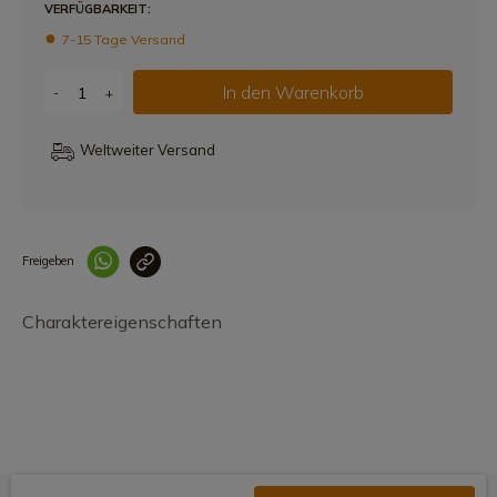
VERFÜGBARKEIT:
7-15 Tage Versand
In den Warenkorb
-
+
Weltweiter Versand
Freigeben
Link korrekt kopiert
Charaktereigenschaften