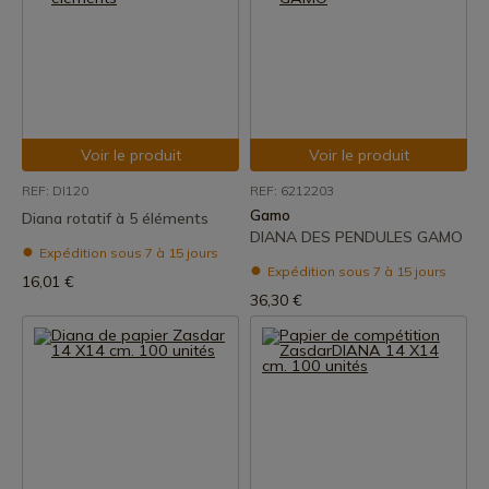
Voir le produit
Voir le produit
REF: DI120
REF: 6212203
Gamo
Diana rotatif à 5 éléments
DIANA DES PENDULES GAMO
Expédition sous 7 à 15 jours
Expédition sous 7 à 15 jours
16,01 €
36,30 €