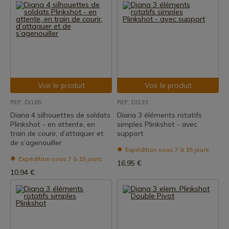
Voir le produit
Voir le produit
REF: DI165
REF: DI133
Diana 4 silhouettes de soldats
Diana 3 éléments rotatifs
Plinkshot - en attente, en
simples Plinkshot - avec
train de courir, d’attaquer et
support
de s’agenouiller
Expédition sous 7 à 15 jours
Expédition sous 7 à 15 jours
16,95 €
10,94 €