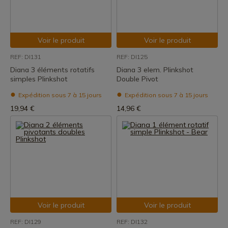
Voir le produit
Voir le produit
REF: DI131
REF: DI125
Diana 3 éléments rotatifs
Diana 3 elem. Plinkshot
simples Plinkshot
Double Pivot
Expédition sous 7 à 15 jours
Expédition sous 7 à 15 jours
19,94 €
14,96 €
Voir le produit
Voir le produit
REF: DI129
REF: DI132