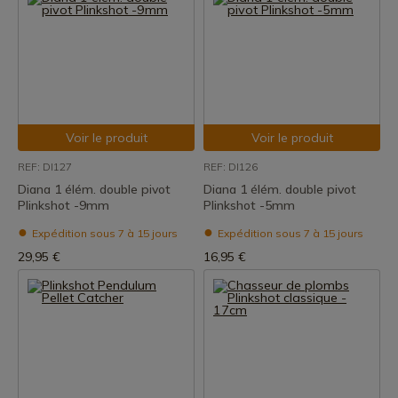
Voir le produit
Voir le produit
REF: DI127
REF: DI126
Diana 1 élém. double pivot
Diana 1 élém. double pivot
Plinkshot -9mm
Plinkshot -5mm
Expédition sous 7 à 15 jours
Expédition sous 7 à 15 jours
29,95 €
16,95 €