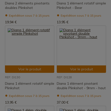
Diana 2 éléments pivotants
Diana 1 élément rotatif simple
doubles Plinkshot
Plinkshot - Bear
Expédition sous 7 à 15 jours
Expédition sous 7 à 15 jours
19,94 €
13,95 €
Voir le produit
Voir le produit
REF: DI130
REF: DI128
Diana 1 élément rotatif simple
Diana 1 élément pivotant
Plinkshot
double Plinkshot - 9mm - haut
Expédition sous 7 à 15 jours
Expédition sous 7 à 15 jours
13,95 €
37,00 €