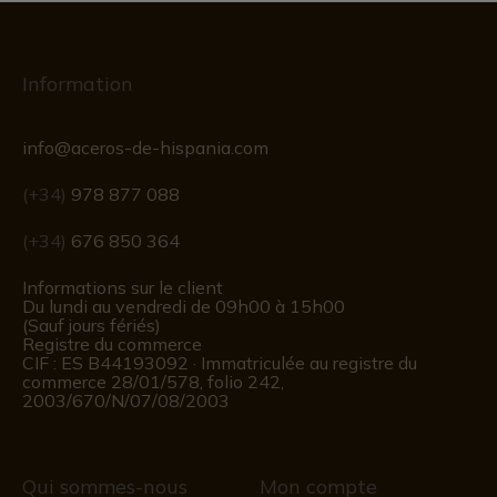
Information
info@aceros-de-hispania.com
(+34)
978 877 088
(+34)
676 850 364
Informations sur le client
Du lundi au vendredi de 09h00 à 15h00
(Sauf jours fériés)
Registre du commerce
CIF : ES B44193092 · Immatriculée au registre du
commerce 28/01/578, folio 242,
2003/670/N/07/08/2003
Qui sommes-nous
Mon compte