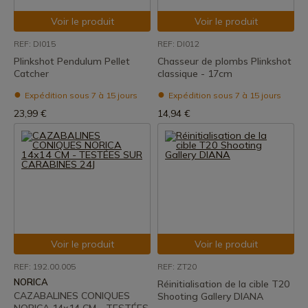
Voir le produit
Voir le produit
REF: DI015
REF: DI012
Plinkshot Pendulum Pellet
Chasseur de plombs Plinkshot
Catcher
classique - 17cm
Expédition sous 7 à 15 jours
Expédition sous 7 à 15 jours
23,99 €
14,94 €
Voir le produit
Voir le produit
REF: 192.00.005
REF: ZT20
NORICA
Réinitialisation de la cible T20
CAZABALINES CONIQUES
Shooting Gallery DIANA