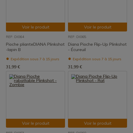
Voir le produit
Voir le produit
REF: DI064
REF: DI065
Pioche plianteDIANA Plinkshot
Diana Pioche Flip-Up Plinkshot
-lapin B
- Écureuil
Expédition sous 7 à 15 jours
Expédition sous 7 à 15 jours
31,99 €
31,99 €
Voir le produit
Voir le produit
REF: DI063
REF: DI060