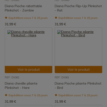
Diana Pioche rabattable
Diana Pioche Flip-Up Plinkshot
Plinkshot - Zombie
- Rat
Expédition sous 7 à 15 jours
Expédition sous 7 à 15 jours
31,99 €
31,99 €
Voir le produit
Voir le produit
REF: DI062
REF: DI061
Diana cheville pliante
Diana Pioche pliante Plinkshot
Plinkshot - Hare
- Bird
Expédition sous 7 à 15 jours
Expédition sous 7 à 15 jours
31,99 €
31,99 €