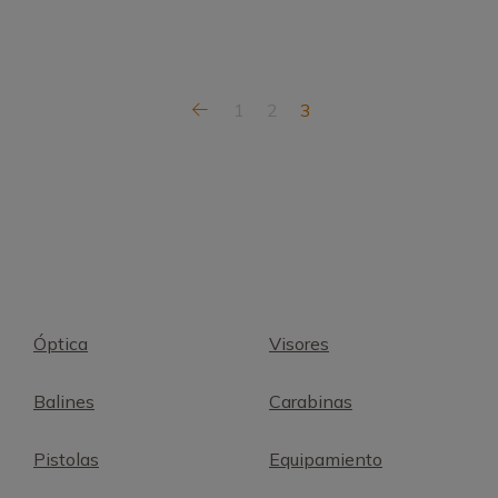
1
2
3
Óptica
Visores
Balines
Carabinas
Pistolas
Equipamiento