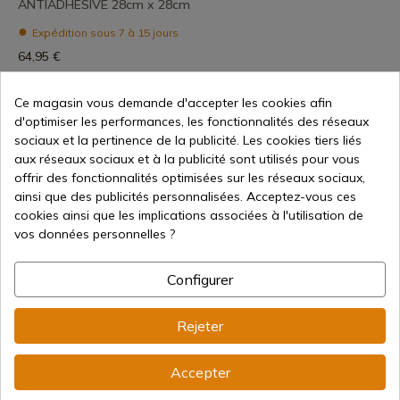
ANTIADHÉSIVE 28cm x 28cm
Expédition sous 7 à 15 jours
64,95 €
Ce magasin vous demande d'accepter les cookies afin
d'optimiser les performances, les fonctionnalités des réseaux
sociaux et la pertinence de la publicité. Les cookies tiers liés
1
aux réseaux sociaux et à la publicité sont utilisés pour vous
offrir des fonctionnalités optimisées sur les réseaux sociaux,
ainsi que des publicités personnalisées. Acceptez-vous ces
cookies ainsi que les implications associées à l'utilisation de
vos données personnelles ?
Configurer
Vente en ligne depuis 1998
Rejeter
Accepter
Méthodes de paiement
sécurisées