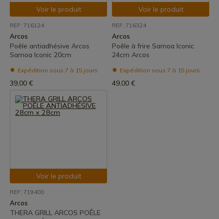
Voir le produit
Voir le produit
REF: 716124
REF: 716324
Arcos
Arcos
Poêle antiadhésive Arcos
Poêle à frire Samoa Iconic
Samoa Iconic 20cm
24cm Arcos
Expédition sous 7 à 15 jours
Expédition sous 7 à 15 jours
39,00 €
49,00 €
Voir le produit
REF: 719400
Arcos
THERA GRILL ARCOS POÊLE