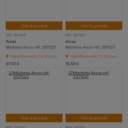
Voir le produit
Voir le produit
REF: 297525
REF: 297523
Arcos
Arcos
Macheta Arcos réf. 297525
Macheta Arcos réf. 297523
Expédition sous 7 à 15 jours
Expédition sous 7 à 15 jours
47,50 €
35,59 €
Voir le produit
Voir le produit
REF: 297522
REF: 297500