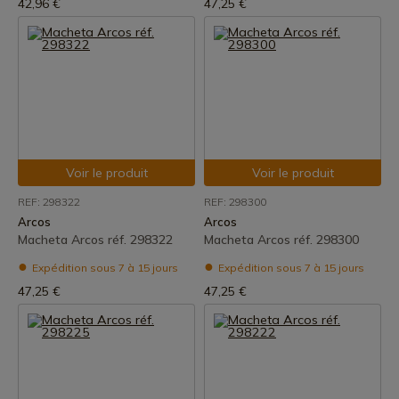
42,96 €
47,25 €
Voir le produit
Voir le produit
REF: 298322
REF: 298300
Arcos
Arcos
Macheta Arcos réf. 298322
Macheta Arcos réf. 298300
Expédition sous 7 à 15 jours
Expédition sous 7 à 15 jours
47,25 €
47,25 €