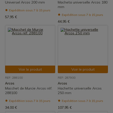
Universel Arcos 200 mm
Macheta universelle Arcos 180
mm
Expédition sous 7 à 15 jours
Expédition sous 7 à 15 jours
57,95 €
44,95 €
Voir le produit
Voir le produit
REF: 288100
REF: 287900
Arcos
Arcos
Macchet de Murcie Arcos réf.
Hachette universelle Arcos
288100
250 mm
Expédition sous 7 à 15 jours
Expédition sous 7 à 15 jours
34,00 €
107,95 €