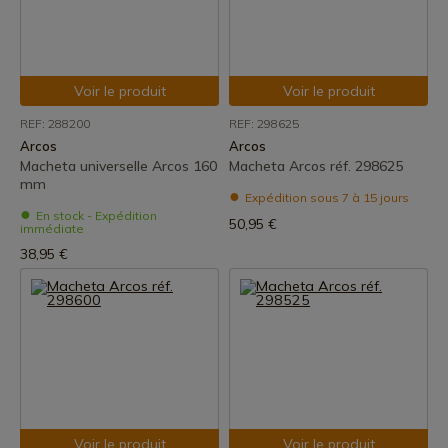
Voir le produit
Voir le produit
REF: 288200
REF: 298625
Arcos
Arcos
Macheta universelle Arcos 160
Macheta Arcos réf. 298625
mm
Expédition sous 7 à 15 jours
En stock - Expédition
50,95 €
immédiate
38,95 €
Voir le produit
Voir le produit