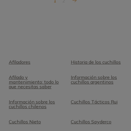
1
2
Afiladores
Historia de los cuchillos
Afilado y
Información sobre los
mantenimiento: todo lo
cuchillos argentinos
que necesitas saber
Información sobre los
Cuchillos Tácticos Rui
cuchillos chilenos
Cuchillos Nieto
Cuchillos Spyderco