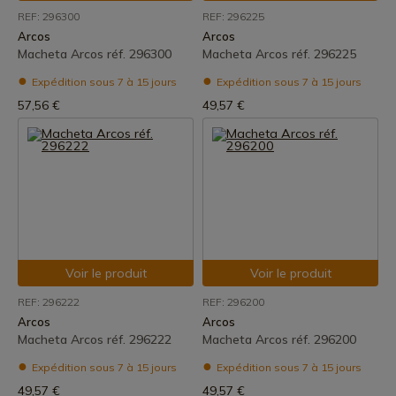
REF: 296300
REF: 296225
Arcos
Arcos
Macheta Arcos réf. 296300
Macheta Arcos réf. 296225
Expédition sous 7 à 15 jours
Expédition sous 7 à 15 jours
57,56 €
49,57 €
Voir le produit
Voir le produit
REF: 296222
REF: 296200
Arcos
Arcos
Macheta Arcos réf. 296222
Macheta Arcos réf. 296200
Expédition sous 7 à 15 jours
Expédition sous 7 à 15 jours
49,57 €
49,57 €