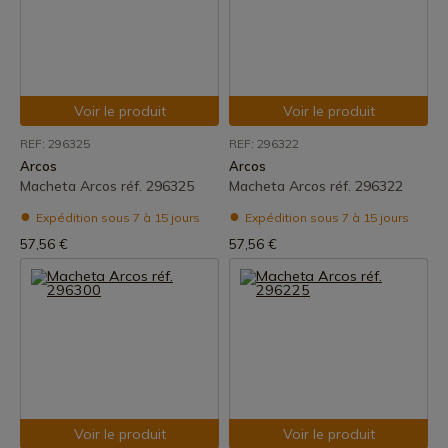
Voir le produit
Voir le produit
REF: 296325
REF: 296322
Arcos
Arcos
Macheta Arcos réf. 296325
Macheta Arcos réf. 296322
Expédition sous 7 à 15 jours
Expédition sous 7 à 15 jours
57,56 €
57,56 €
Voir le produit
Voir le produit