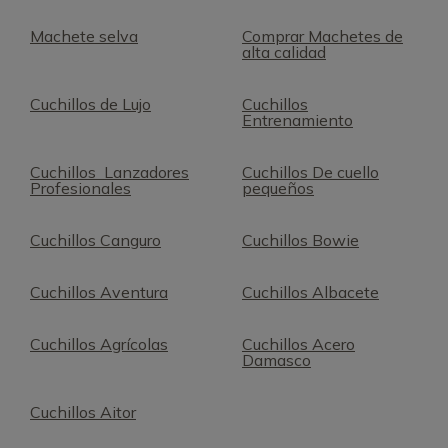
Machete selva
Comprar Machetes de
alta calidad
Cuchillos de Lujo
Cuchillos
Entrenamiento
Cuchillos Lanzadores
Cuchillos De cuello
Profesionales
pequeños
Cuchillos Canguro
Cuchillos Bowie
Cuchillos Aventura
Cuchillos Albacete
Cuchillos Agrícolas
Cuchillos Acero
Damasco
Cuchillos Aitor