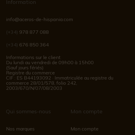
Information
info@aceros-de-hispania.com
(+34)
978 877 088
(+34)
676 850 364
Informations sur le client
Du lundi au vendredi de 09h00 à 15h00
(Sauf jours fériés)
Registre du commerce
CIF : ES B44193092 · Immatriculée au registre du
commerce 28/01/578, folio 242,
2003/670/N/07/08/2003
Qui sommes-nous
Mon compte
Nos marques
Mon compte