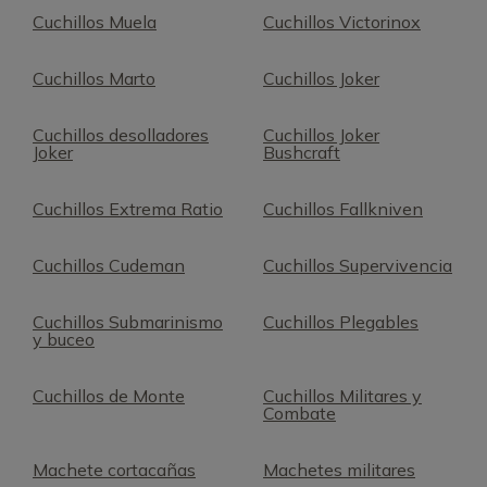
Cuchillos Muela
Cuchillos Victorinox
Cuchillos Marto
Cuchillos Joker
Cuchillos desolladores
Cuchillos Joker
Joker
Bushcraft
Cuchillos Extrema Ratio
Cuchillos Fallkniven
Cuchillos Cudeman
Cuchillos Supervivencia
Cuchillos Submarinismo
Cuchillos Plegables
y buceo
Cuchillos de Monte
Cuchillos Militares y
Combate
Machete cortacañas
Machetes militares