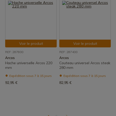
Voir le produit
Voir le produit
REF: 287800
REF: 287400
Arcos
Arcos
Hache universelle Arcos 220
Couteau universel Arcos steak
mm
280 mm
Expédition sous 7 à 15 jours
Expédition sous 7 à 15 jours
92,95 €
82,95 €