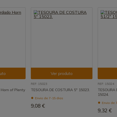
uto
Ver produto
REF: 15023
REF: 15024
Horn of Plenty
TESOURA DE COSTURA 5" 15023.
TESOURA 
15024.
Envio de 7-15 dias
Envio de 
9,08 €
9,32 €