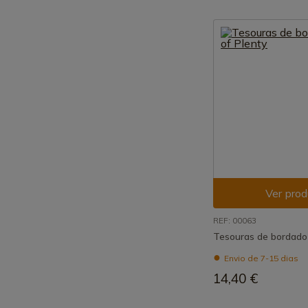
Ver prod
REF: 00063
Tesouras de bordado 
Envio de 7-15 dias
14,40 €