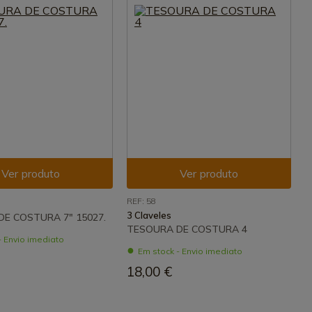
Ver produto
Ver produto
REF: 58
3 Claveles
E COSTURA 7" 15027.
TESOURA DE COSTURA 4
- Envio imediato
Em stock - Envio imediato
18,00 €