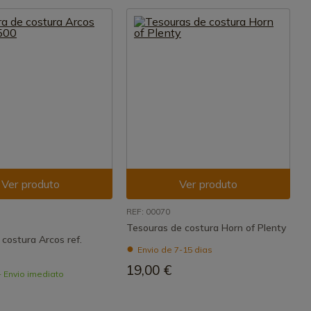
Ver produto
Ver produto
REF: 00070
Tesouras de costura Horn of Plenty
costura Arcos ref.
Envio de 7-15 dias
19,00 €
- Envio imediato