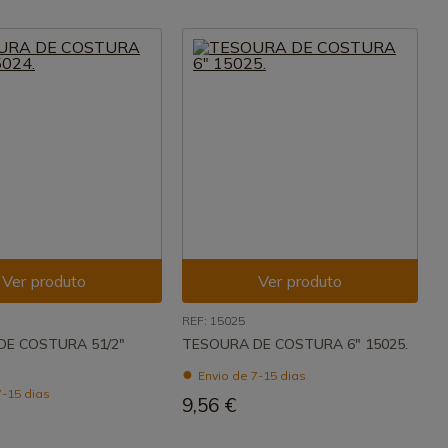
Ver produto
Ver produto
REF: 15025
DE COSTURA 51/2"
TESOURA DE COSTURA 6" 15025.
Envio de 7-15 dias
7-15 dias
9,56 €