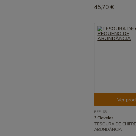
45,70 €
Ver prod
REF: 63
3 Claveles
TESOURA DE CHIFR
ABUNDÂNCIA