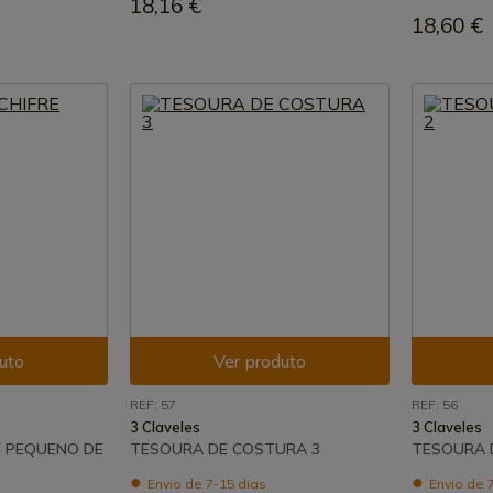
18,16 €
18,60 €
uto
Ver produto
REF: 57
REF: 56
3 Claveles
3 Claveles
E PEQUENO DE
TESOURA DE COSTURA 3
TESOURA 
Envio de 7-15 dias
Envio de 