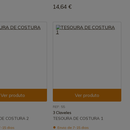
14,64 €
Ver produto
Ver produto
REF: 55
3 Claveles
DE COSTURA 2
TESOURA DE COSTURA 1
7-15 dias
Envio de 7-15 dias