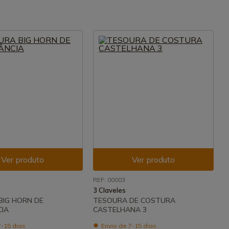
Ver produto
Ver produto
REF: 00003
3 Claveles
BIG HORN DE
TESOURA DE COSTURA
IA
CASTELHANA 3
7-15 dias
Envio de 7-15 dias