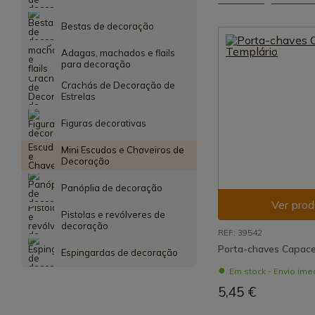
Bestas de decoração
Adagas, machados e flails
para decoração
Crachás de Decoração de
Estrelas
Figuras decorativas
Mini Escudos e Chaveiros de
Decoração
Panóplia de decoração
Ver prod
Pistolas e revólveres de
decoração
REF: 39542
Porta-chaves Capace
Espingardas de decoração
Em stock - Envio ime
5,45 €