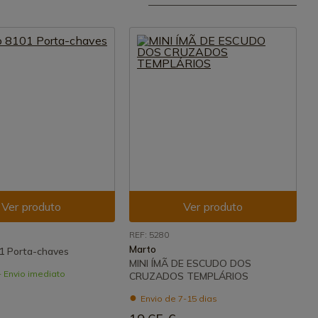
Ver produto
Ver produto
REF: 5280
Marto
1 Porta-chaves
MINI ÍMÃ DE ESCUDO DOS
- Envio imediato
CRUZADOS TEMPLÁRIOS
Envio de 7-15 dias