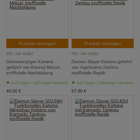
Produkt anzeigen
Produkt anzeigen
REF: AM-S5097
REF: AM-S5092
Dämonenjäger-Katana,
Demon Slayer Katana geführt
geführt von Kanroji Mitsuri,
von Agatsuma Zenitsu
inoffizielle Nachbildung
inoffizielle Replik
Auf Lager – Sofortiger Versand
Auf Lager – Sofortiger Versand
40,00 €
57,90 €