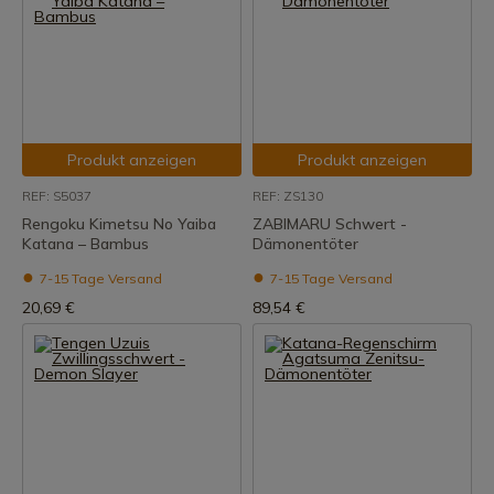
Produkt anzeigen
Produkt anzeigen
REF: S5037
REF: ZS130
Rengoku Kimetsu No Yaiba
ZABIMARU Schwert -
Katana – Bambus
Dämonentöter
7-15 Tage Versand
7-15 Tage Versand
20,69 €
89,54 €