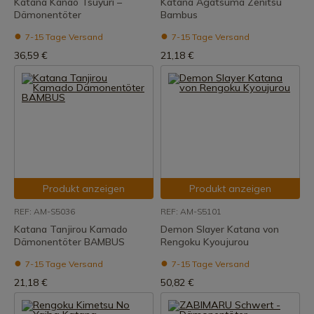
Katana Kanao Tsuyuri –
Katana Agatsuma Zenitsu
Dämonentöter
Bambus
7-15 Tage Versand
7-15 Tage Versand
36,59 €
21,18 €
Produkt anzeigen
Produkt anzeigen
REF: AM-S5036
REF: AM-S5101
Katana Tanjirou Kamado
Demon Slayer Katana von
Dämonentöter BAMBUS
Rengoku Kyoujurou
7-15 Tage Versand
7-15 Tage Versand
21,18 €
50,82 €