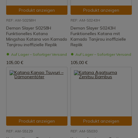
Produkt anzeigen
Produkt anzeigen
REF: AM-S0258H
REF: AM-S0243H
Demon Slayer S0258H
Demon Slayer S0243H
Funktionelles Katana
Funktionelles Katana mit
Mingshao Katana von Kamado
Kamado Tanjirou inoffizielle
Tanjirou inoffizielle Replik
Replik
Auf Lager – Sofortiger Versand
Auf Lager – Sofortiger Versand
105,00 €
105,00 €
Produkt anzeigen
Produkt anzeigen
REF: AM-S5129
REF: AM-S5030