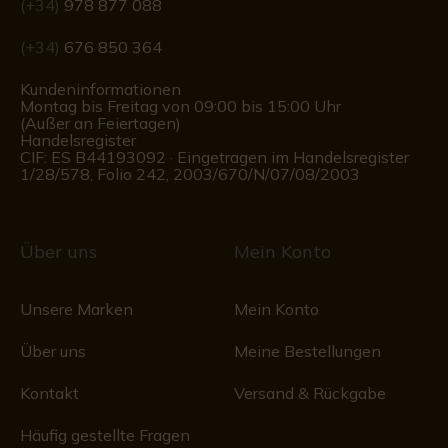
(+34)
978 877 088
(+34)
676 850 364
Kundeninformationen
Montag bis Freitag von 09:00 bis 15:00 Uhr
(Außer an Feiertagen)
Handelsregister
CIF: ES B44193092 · Eingetragen im Handelsregister
1/28/578, Folio 242, 2003/670/N/07/08/2003
Über uns
Mein Konto
Unsere Marken
Mein Konto
Über uns
Meine Bestellungen
Kontakt
Versand & Rückgabe
Häufig gestellte Fragen