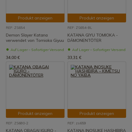
Produkt anzeigen
Produkt anzeigen
REF: ZS654
REF: ZS654-BL
Demon Slayer Katana
KATANA GIYU TOMIOKA -
verwendet von Tomioka Giyuu
DÄMONENTÖTER
Auf Lager – Sofortiger Versand
Auf Lager – Sofortiger Versand
34,00 €
33,31 €
Produkt anzeigen
Produkt anzeigen
REF: ZS680-2
REF: zs659
KATANA OBAGAI IGURO -
KATANA INOSUKE HASHIBIRA