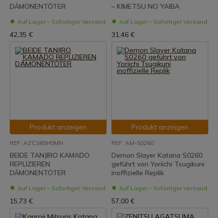
DÄMONENTÖTER
– KIMETSU NO YAIBA
Auf Lager – Sofortiger Versand
Auf Lager – Sofortiger Versand
42,35 €
31,46 €
Produkt anzeigen
Produkt anzeigen
REF: AZCS65H0MN
REF: AM-S0260
BEIDE TANJIRO KAMADO
Demon Slayer Katana S0260
REPLIZIEREN
geführt von Yoriichi Tsugikuni
DÄMONENTÖTER
inoffizielle Replik
Auf Lager – Sofortiger Versand
Auf Lager – Sofortiger Versand
15,73 €
57,00 €