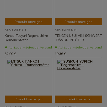
Produkt anzeigen
Produkt anzeigen
REF: ZS663YS-5
REF: ZS678-MINI
Kanao Tsuyuri Regenschirm –
TENGEN UZUI MINI SCHWERT
Dämonentöter
| DÄMONENTÖTER
Auf Lager – Sofortiger Versand
Auf Lager – Sofortiger Versand
32,00 €
19,36 €
Produkt anzeigen
Produkt anzeigen
REF: ZS662YS-5
REF: ZS672YS-5