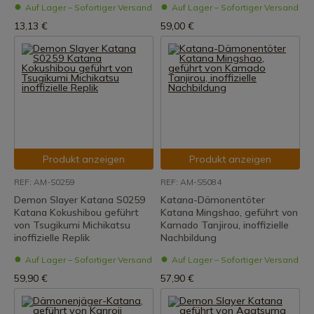
Auf Lager – Sofortiger Versand
Auf Lager – Sofortiger Versand
13,13 €
59,00 €
Produkt anzeigen
Produkt anzeigen
REF: AM-S0259
REF: AM-S5084
Demon Slayer Katana S0259
Katana-Dämonentöter
Katana Kokushibou geführt
Katana Mingshao, geführt von
von Tsugikumi Michikatsu
Kamado Tanjirou, inoffizielle
inoffizielle Replik
Nachbildung
Auf Lager – Sofortiger Versand
Auf Lager – Sofortiger Versand
59,90 €
57,90 €