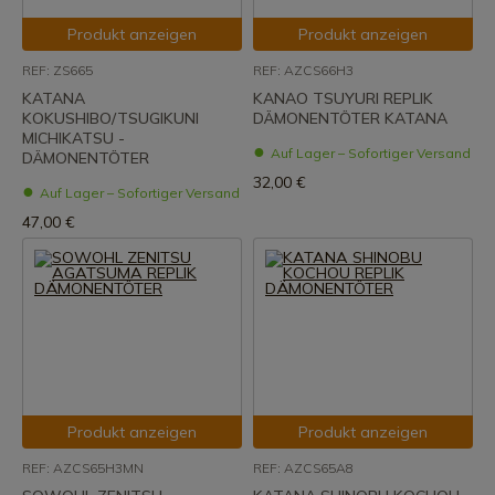
Produkt anzeigen
Produkt anzeigen
REF: ZS665
REF: AZCS66H3
KATANA
KANAO TSUYURI REPLIK
KOKUSHIBO/TSUGIKUNI
DÄMONENTÖTER KATANA
MICHIKATSU -
Auf Lager – Sofortiger Versand
DÄMONENTÖTER
32,00 €
Auf Lager – Sofortiger Versand
47,00 €
Produkt anzeigen
Produkt anzeigen
REF: AZCS65H3MN
REF: AZCS65A8