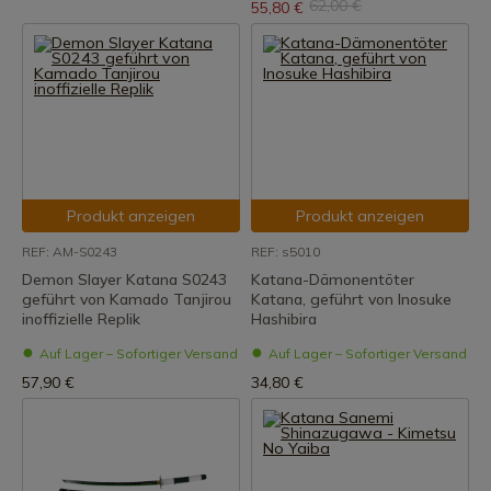
62,00 €
55,80 €
Produkt anzeigen
Produkt anzeigen
REF: AM-S0243
REF: s5010
Demon Slayer Katana S0243
Katana-Dämonentöter
geführt von Kamado Tanjirou
Katana, geführt von Inosuke
inoffizielle Replik
Hashibira
Auf Lager – Sofortiger Versand
Auf Lager – Sofortiger Versand
57,90 €
34,80 €