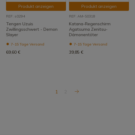
Produkt anzeigen
Produkt anzeigen
REF: s0294
REF: AM-S0318
Tengen Uzuis
Katana-Regenschirm
Zwillingsschwert - Demon
Agatsuma Zenitsu-
Slayer
Dämonentöter
7-15 Tage Versand
7-15 Tage Versand
69,60 €
39,85 €
1
2