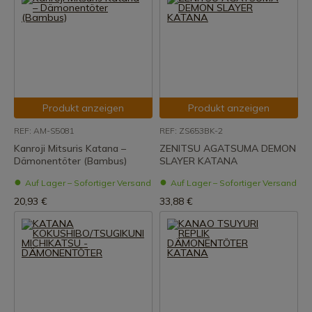
Produkt anzeigen
Produkt anzeigen
REF: AM-S5081
REF: ZS653BK-2
Kanroji Mitsuris Katana –
ZENITSU AGATSUMA DEMON
Dämonentöter (Bambus)
SLAYER KATANA
Auf Lager – Sofortiger Versand
Auf Lager – Sofortiger Versand
20,93 €
33,88 €