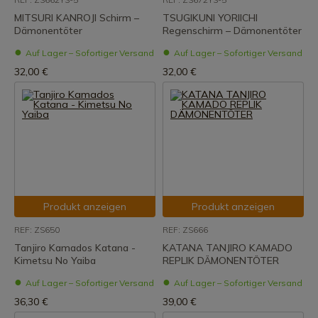
MITSURI KANROJI Schirm –
TSUGIKUNI YORIICHI
Dämonentöter
Regenschirm – Dämonentöter
Auf Lager – Sofortiger Versand
Auf Lager – Sofortiger Versand
32,00 €
32,00 €
Produkt anzeigen
Produkt anzeigen
REF: ZS650
REF: ZS666
Tanjiro Kamados Katana -
KATANA TANJIRO KAMADO
Kimetsu No Yaiba
REPLIK DÄMONENTÖTER
Auf Lager – Sofortiger Versand
Auf Lager – Sofortiger Versand
36,30 €
39,00 €