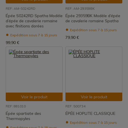
REF: AM-S0242RD
REF: AM-29359BK
Épée S0242RD Spatha Modèle
Épée 29359BK Modèle d’épée
d’épée de cavalerie romaine
de cavalerie romaine Spatha
avec finitions dorées
Expédition sous 7 à 15 jours
Expédition sous 7 à 15 jours
79,90 €
99,90 €
Voir le produit
Voir le produit
REF: 881010
REF: 500734
Épée spartiate des
ÉPÉE HOPLITE CLASSIQUE
Thermopyles
Expédition sous 7 à 15 jours
Expédition sous 7 à 15 jours