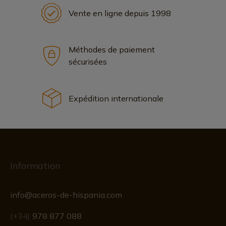
Vente en ligne depuis 1998
Méthodes de paiement
sécurisées
Expédition internationale
Information
info@aceros-de-hispania.com
(+34)
978 877 088