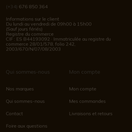
(+34)
676 850 364
Informations sur le client
Du lundi au vendredi de 09h00 à 15h00
(Sauf jours fériés)
Registre du commerce
CIF : ES B44193092 · Immatriculée au registre du
commerce 28/01/578, folio 242,
2003/670/N/07/08/2003
Qui sommes-nous
Mon compte
Nos marques
Mon compte
Qui sommes-nous
Mes commandes
Contact
Livraisons et retours
Foire aux questions