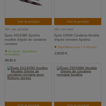
Voir le produit
Voir le produit
REF: AM-S0242bk
REF: AM-3004
Épée S0242BK Spatha
Épée S3004 Cavalerie Modèle
modèle d’épée de cavalerie
d’épée romaine Spatha
romaine
Expédition sous 7 à 15 jours
En stock - Expédition
118,00 €
immédiate
99,90 €
Voir le produit
Voir le produit