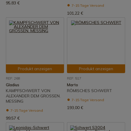
95,83 €
7-15 Tage Versand
101,22 €
Produkt anzeigen
Produkt anzeigen
REF: 268
REF: 517
Gladius
Marto
KAMPFSCHWERT VON
RÖMISCHES SCHWERT
ALEXANDER DEM GROSSEN.
7-15 Tage Versand
MESSING
193,00 €
7-15 Tage Versand
99,57 €