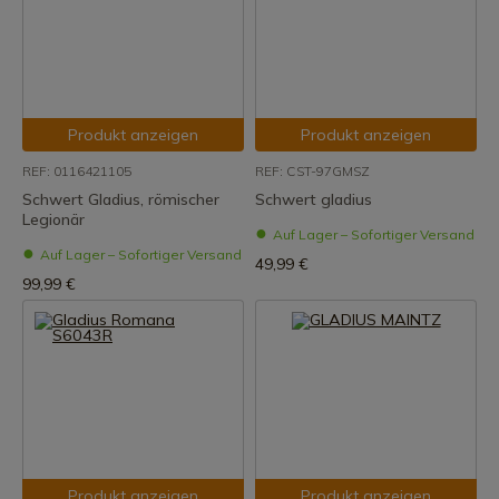
Produkt anzeigen
Produkt anzeigen
REF: 0116421105
REF: CST-97GMSZ
Schwert Gladius, römischer
Schwert gladius
Legionär
Auf Lager – Sofortiger Versand
Auf Lager – Sofortiger Versand
49,99 €
99,99 €
Produkt anzeigen
Produkt anzeigen