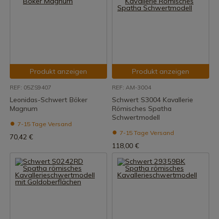
Produkt anzeigen
Produkt anzeigen
REF: 05ZS9407
REF: AM-3004
Leonidas-Schwert Böker
Schwert S3004 Kavallerie
Magnum
Römisches Spatha
Schwertmodell
7-15 Tage Versand
7-15 Tage Versand
70,42 €
118,00 €