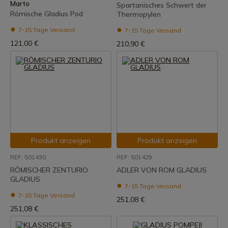
Marto
Spartanisches Schwert der
Römische Gladius Pod
Thermopylen
7-15 Tage Versand
7-15 Tage Versand
121,00 €
210,90 €
Produkt anzeigen
Produkt anzeigen
REF: 501430
REF: 501429
RÖMISCHER ZENTURIO
ADLER VON ROM GLADIUS
GLADIUS
7-15 Tage Versand
7-15 Tage Versand
251,08 €
251,08 €