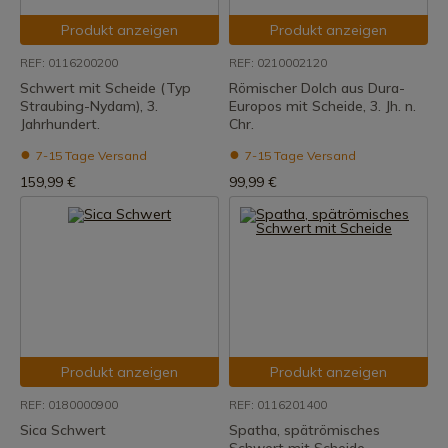
Produkt anzeigen
Produkt anzeigen
REF: 0116200200
REF: 0210002120
Schwert mit Scheide (Typ
Römischer Dolch aus Dura-
Straubing-Nydam), 3.
Europos mit Scheide, 3. Jh. n.
Jahrhundert.
Chr.
7-15 Tage Versand
7-15 Tage Versand
159,99 €
99,99 €
Produkt anzeigen
Produkt anzeigen
REF: 0180000900
REF: 0116201400
Sica Schwert
Spatha, spätrömisches