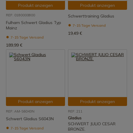
Produkt anzeigen
Produkt anzeigen
REF: 0180000800
Schwerttraining Gladius
Fulham Schwert Gladius Typ
7-15 Tage Versand
Mainz
19,49 €
7-15 Tage Versand
189,99 €
Produkt anzeigen
Produkt anzeigen
REF: AM-S6043N
REF: 211
Gladius
Schwert Gladius S6043N
SCHWERT JULIO CESAR
7-15 Tage Versand
BRONZE.