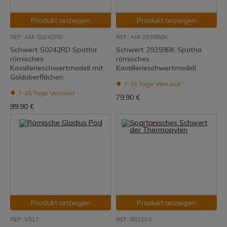
Produkt anzeigen
Produkt anzeigen
REF: AM-S0242RD
REF: AM-29359BK
Schwert S0242RD Spatha
Schwert 29359BK Spatha
römisches
römisches
Kavallerieschwertmodell mit
Kavallerieschwertmodell
Goldoberflächen
7-15 Tage Versand
7-15 Tage Versand
79,90 €
99,90 €
Produkt anzeigen
Produkt anzeigen
REF: V517
REF: 881010