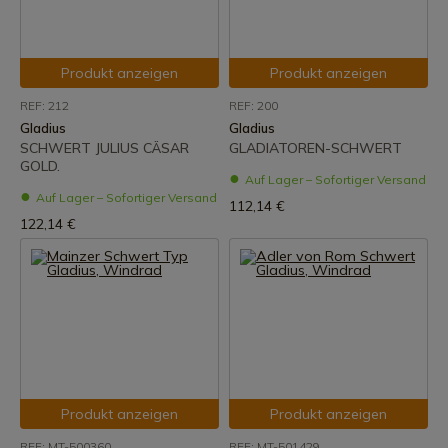
Produkt anzeigen
Produkt anzeigen
REF: 212
REF: 200
Gladius
Gladius
SCHWERT JULIUS CÄSAR
GLADIATOREN-SCHWERT
GOLD.
Auf Lager – Sofortiger Versand
Auf Lager – Sofortiger Versand
112,14 €
122,14 €
Produkt anzeigen
Produkt anzeigen
REF: MT-500360
REF: MT-501429