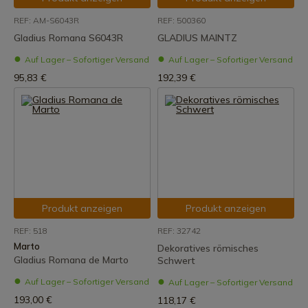
REF: AM-S6043R
REF: 500360
Gladius Romana S6043R
GLADIUS MAINTZ
Auf Lager – Sofortiger Versand
Auf Lager – Sofortiger Versand
95,83 €
192,39 €
Produkt anzeigen
Produkt anzeigen
REF: 518
REF: 32742
Marto
Dekoratives römisches
Gladius Romana de Marto
Schwert
Auf Lager – Sofortiger Versand
Auf Lager – Sofortiger Versand
193,00 €
118,17 €