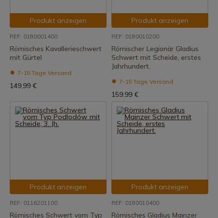
Produkt anzeigen
Produkt anzeigen
REF: 0180001400
REF: 0180010200
Römisches Kavallerieschwert
Römischer Legionär Gladius
mit Gürtel
Schwert mit Scheide, erstes
Jahrhundert.
7-15 Tage Versand
7-15 Tage Versand
149,99 €
159,99 €
Produkt anzeigen
Produkt anzeigen
REF: 0116201100
REF: 0180010400
Römisches Schwert vom Typ
Römisches Gladius Mainzer