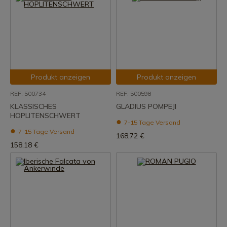
Produkt anzeigen
Produkt anzeigen
REF: 500734
REF: 500598
KLASSISCHES
GLADIUS POMPEJI
HOPLITENSCHWERT
7-15 Tage Versand
7-15 Tage Versand
168,72 €
158,18 €