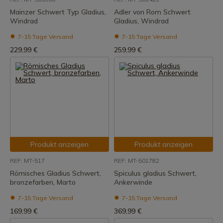
Mainzer Schwert Typ Gladius,
Adler von Rom Schwert
Windrad
Gladius, Windrad
7-15 Tage Versand
7-15 Tage Versand
229,99 €
259,99 €
Produkt anzeigen
Produkt anzeigen
REF: MT-517
REF: MT-501782
Römisches Gladius Schwert,
Spiculus gladius Schwert,
bronzefarben, Marto
Ankerwinde
7-15 Tage Versand
7-15 Tage Versand
169,99 €
369,99 €