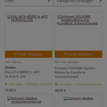
Filter
Kategorien anzeigen
Produkt anzeigen
Produkt anzeigen
REF: 206-GL
REF: AM-S0242bk
Gladius
Schwert S0242BK Spatha
FALCATA IBERICA ART
Römische Kavallerie
GLADIUS 206
Schwertmodell
Auf Lager – Sofortiger Versand
Auf Lager – Sofortiger Versand
75,95 €
99,90 €