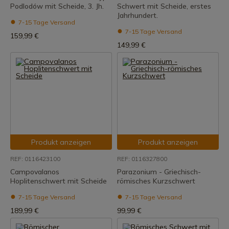
Podlodów mit Scheide, 3. Jh.
Schwert mit Scheide, erstes
Jahrhundert.
7-15 Tage Versand
7-15 Tage Versand
159,99 €
149,99 €
Produkt anzeigen
Produkt anzeigen
REF: 0116423100
REF: 0116327800
Campovalanos
Parazonium - Griechisch-
Hoplitenschwert mit Scheide
römisches Kurzschwert
7-15 Tage Versand
7-15 Tage Versand
189,99 €
99,99 €