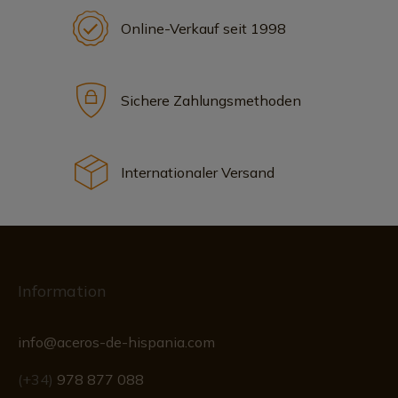
Online-Verkauf seit 1998
Sichere Zahlungsmethoden
Internationaler Versand
Information
info@aceros-de-hispania.com
(+34)
978 877 088