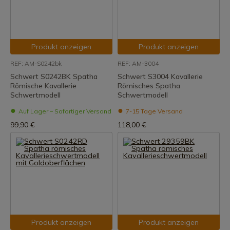
Produkt anzeigen
Produkt anzeigen
REF: AM-S0242bk
REF: AM-3004
Schwert S0242BK Spatha
Schwert S3004 Kavallerie
Römische Kavallerie
Römisches Spatha
Schwertmodell
Schwertmodell
Auf Lager – Sofortiger Versand
7-15 Tage Versand
99,90 €
118,00 €
Produkt anzeigen
Produkt anzeigen