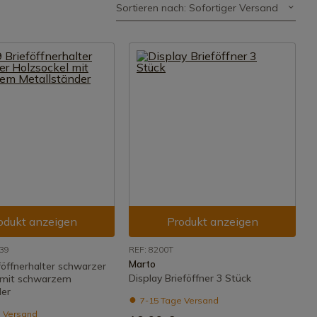
Sortieren nach: Sofortiger Versand
odukt anzeigen
Produkt anzeigen
39
REF: 8200T
Marto
föffnerhalter schwarzer
Display Brieföffner 3 Stück
 mit schwarzem
der
7-15 Tage Versand
 Versand