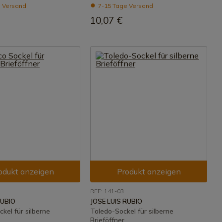
 Versand
7-15 Tage Versand
10,07 €
odukt anzeigen
Produkt anzeigen
REF: 141-03
RUBIO
JOSE LUIS RUBIO
ckel für silberne
Toledo-Sockel für silberne
Brieföffner