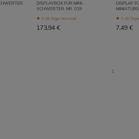
SCHWERTER.
DISPLAYBOX FÜR MINI-
DISPLAY F
SCHWERTER. NR. 019
MINIATURS
7-15 Tage Versand
7-15 Tage
173,94 €
7,49 €
1