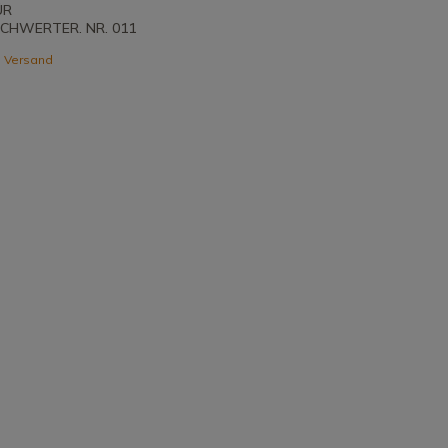
ÜR
CHWERTER. NR. 011
 Versand