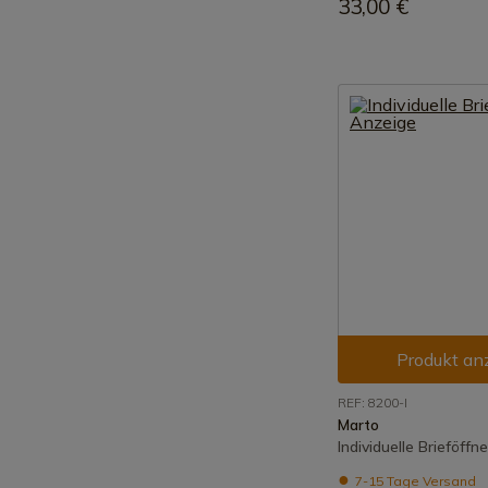
33,00 €
Produkt an
REF: 8200-I
Marto
Individuelle Brieföff
7-15 Tage Versand