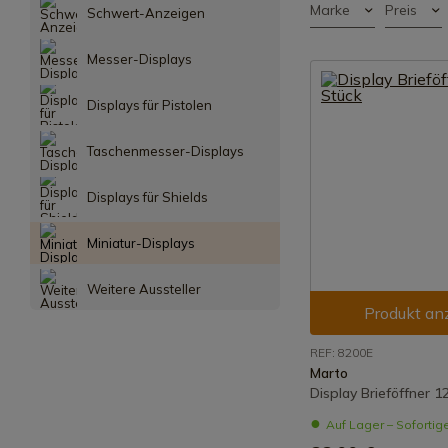
Marke
Preis
Schwert-Anzeigen
Messer-Displays
Displays für Pistolen
Taschenmesser-Displays
Displays für Shields
Miniatur-Displays
Weitere Aussteller
Produkt an
REF: 8200E
Marto
Display Brieföffner 1
Auf Lager – Sofortig