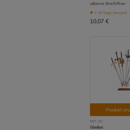
silberne Brieföffner
7-15 Tage Versand
10,07 €
Produkt an
REF: 20
Gladius