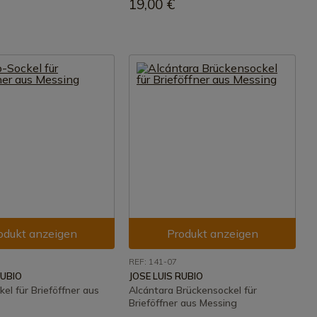
19,00 €
odukt anzeigen
Produkt anzeigen
REF: 141-07
RUBIO
JOSE LUIS RUBIO
el für Brieföffner aus
Alcántara Brückensockel für
Brieföffner aus Messing