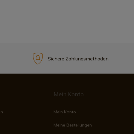
Sichere Zahlungsmethoden
Mein Konto
en
Mein Konto
Meine Bestellungen