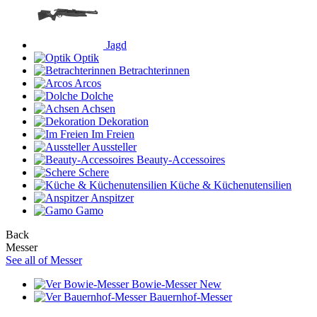
Jagd
Optik
Betrachterinnen
Arcos
Dolche
Achsen
Dekoration
Im Freien
Aussteller
Beauty-Accessoires
Schere
Küche & Küchenutensilien
Anspitzer
Gamo
Back
Messer
See all of Messer
Bowie-Messer
New
Bauernhof-Messer