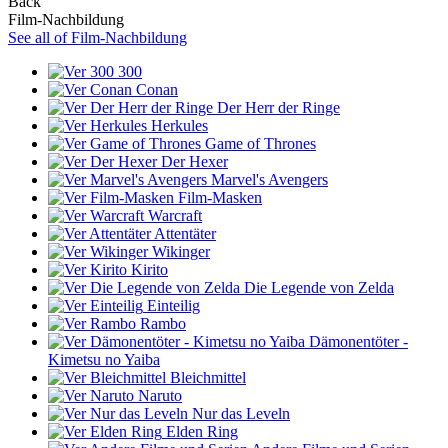
Back
Film-Nachbildung
See all of Film-Nachbildung
300
Conan
Der Herr der Ringe
Herkules
Game of Thrones
Der Hexer
Marvel's Avengers
Film-Masken
Warcraft
Attentäter
Wikinger
Kirito
Die Legende von Zelda
Einteilig
Rambo
Dämonentöter -
Kimetsu no Yaiba
Bleichmittel
Naruto
Nur das Leveln
Elden Ring