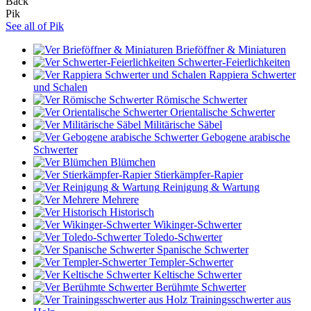
Back
Pik
See all of Pik
Brieföffner & Miniaturen
Schwerter-Feierlichkeiten
Rappiera Schwerter
und Schalen
Römische Schwerter
Orientalische Schwerter
Militärische Säbel
Gebogene arabische
Schwerter
Blümchen
Stierkämpfer-Rapier
Reinigung & Wartung
Mehrere
Historisch
Wikinger-Schwerter
Toledo-Schwerter
Spanische Schwerter
Templer-Schwerter
Keltische Schwerter
Berühmte Schwerter
Trainingsschwerter aus