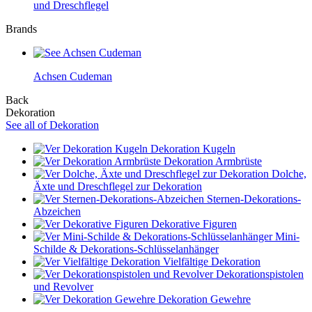
und Dreschflegel
Brands
Achsen Cudeman
Back
Dekoration
See all of Dekoration
Dekoration Kugeln
Dekoration Armbrüste
Dolche,
Äxte und Dreschflegel zur Dekoration
Sternen-Dekorations-
Abzeichen
Dekorative Figuren
Mini-
Schilde & Dekorations-Schlüsselanhänger
Vielfältige Dekoration
Dekorationspistolen
und Revolver
Dekoration Gewehre