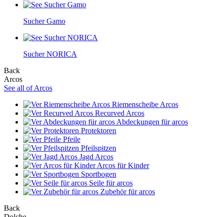
Sucher Gamo
Sucher NORICA
Back
Arcos
See all of Arcos
Riemenscheibe Arcos
Recurved Arcos
Abdeckungen für arcos
Protektoren
Pfeile
Pfeilspitzen
Jagd Arcos
Arcos für Kinder
Sportbogen
Seile für arcos
Zubehör für arcos
Back
Dolche