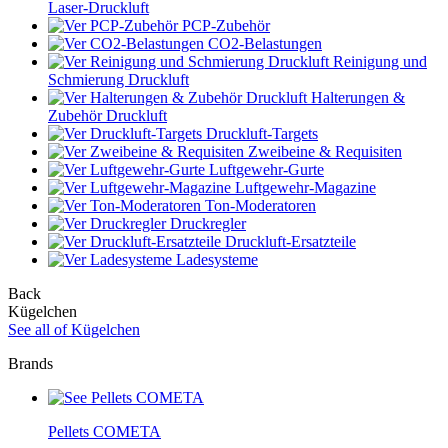
Laser-Druckluft
PCP-Zubehör
CO2-Belastungen
Reinigung und
Schmierung Druckluft
Halterungen &
Zubehör Druckluft
Druckluft-Targets
Zweibeine & Requisiten
Luftgewehr-Gurte
Luftgewehr-Magazine
Ton-Moderatoren
Druckregler
Druckluft-Ersatzteile
Ladesysteme
Back
Kügelchen
See all of Kügelchen
Brands
Pellets COMETA