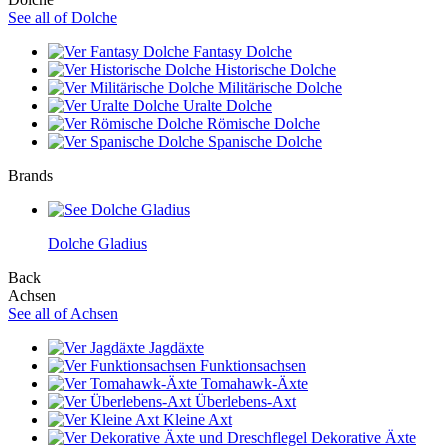
See all of Dolche
Fantasy Dolche
Historische Dolche
Militärische Dolche
Uralte Dolche
Römische Dolche
Spanische Dolche
Brands
Dolche Gladius
Back
Achsen
See all of Achsen
Jagdäxte
Funktionsachsen
Tomahawk-Äxte
Überlebens-Axt
Kleine Axt
Dekorative Äxte