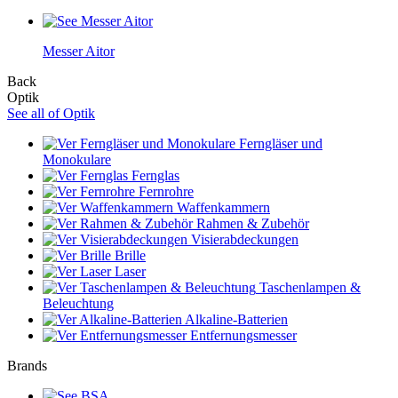
Messer Aitor
Back
Optik
See all of Optik
Ferngläser und
Monokulare
Fernglas
Fernrohre
Waffenkammern
Rahmen & Zubehör
Visierabdeckungen
Brille
Laser
Taschenlampen &
Beleuchtung
Alkaline-Batterien
Entfernungsmesser
Brands