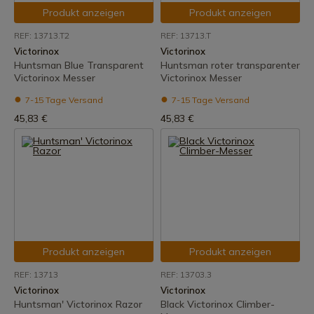
Produkt anzeigen
Produkt anzeigen
REF: 13713.T2
REF: 13713.T
Victorinox
Victorinox
Huntsman Blue Transparent
Huntsman roter transparenter
Victorinox Messer
Victorinox Messer
7-15 Tage Versand
7-15 Tage Versand
45,83 €
45,83 €
Produkt anzeigen
Produkt anzeigen
REF: 13713
REF: 13703.3
Victorinox
Victorinox
Huntsman' Victorinox Razor
Black Victorinox Climber-