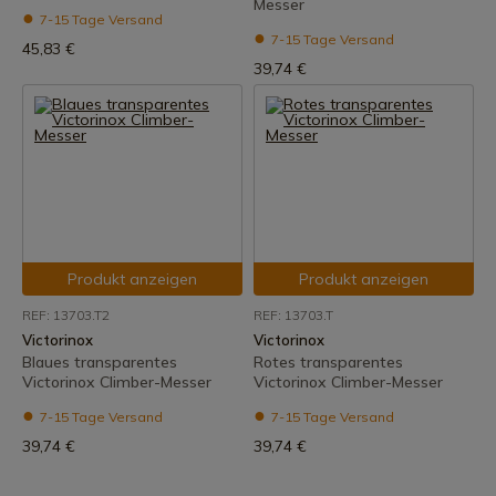
Messer
7-15 Tage Versand
7-15 Tage Versand
45,83 €
39,74 €
Produkt anzeigen
Produkt anzeigen
REF: 13703.T2
REF: 13703.T
Victorinox
Victorinox
Blaues transparentes
Rotes transparentes
Victorinox Climber-Messer
Victorinox Climber-Messer
7-15 Tage Versand
7-15 Tage Versand
39,74 €
39,74 €