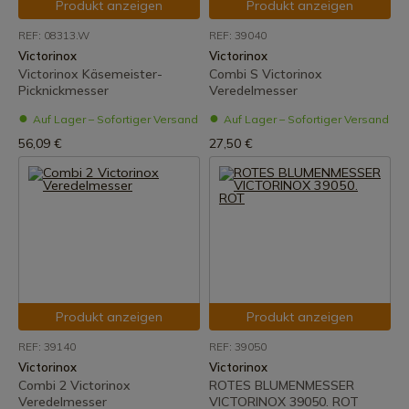
Produkt anzeigen
Produkt anzeigen
REF: 08313.W
REF: 39040
Victorinox
Victorinox
Victorinox Käsemeister-
Combi S Victorinox
Picknickmesser
Veredelmesser
Auf Lager – Sofortiger Versand
Auf Lager – Sofortiger Versand
56,09 €
27,50 €
Produkt anzeigen
Produkt anzeigen
REF: 39140
REF: 39050
Victorinox
Victorinox
Combi 2 Victorinox
ROTES BLUMENMESSER
Veredelmesser
VICTORINOX 39050. ROT