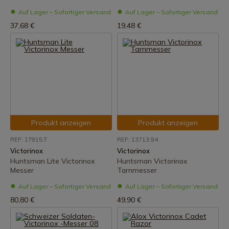
Auf Lager – Sofortiger Versand
Auf Lager – Sofortiger Versand
37,68 €
19,48 €
Produkt anzeigen
Produkt anzeigen
REF: 17915.T
REF: 13713.94
Victorinox
Victorinox
Huntsman Lite Victorinox
Huntsman Victorinox
Messer
Tarnmesser
Auf Lager – Sofortiger Versand
Auf Lager – Sofortiger Versand
80,80 €
49,90 €