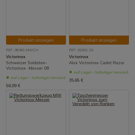
Produkt anzeigen
Produkt anzeigen
REF: 08461.MWCH
REF: 02601.26
Victorinox
Victorinox
Schweizer Soldaten-
Alox Victorinox Cadet Razor
Victorinox -Messer 08
Auf Lager – Sofortiger Versand
Auf Lager – Sofortiger Versand
35,65 €
56,09 €