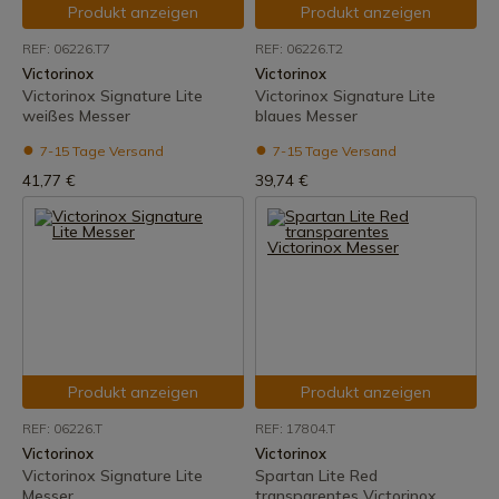
Produkt anzeigen
Produkt anzeigen
REF: 06226.T7
REF: 06226.T2
Victorinox
Victorinox
Victorinox Signature Lite
Victorinox Signature Lite
weißes Messer
blaues Messer
7-15 Tage Versand
7-15 Tage Versand
41,77 €
39,74 €
Produkt anzeigen
Produkt anzeigen
REF: 06226.T
REF: 17804.T
Victorinox
Victorinox
Victorinox Signature Lite
Spartan Lite Red
Messer
transparentes Victorinox