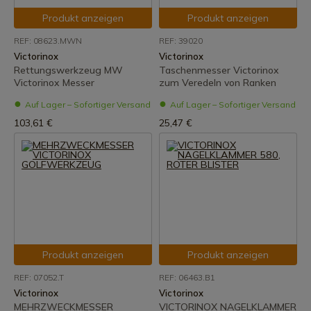
Produkt anzeigen
Produkt anzeigen
REF: 08623.MWN
REF: 39020
Victorinox
Victorinox
Rettungswerkzeug MW
Taschenmesser Victorinox
Victorinox Messer
zum Veredeln von Ranken
Auf Lager – Sofortiger Versand
Auf Lager – Sofortiger Versand
103,61 €
25,47 €
Produkt anzeigen
Produkt anzeigen
REF: 07052.T
REF: 06463.B1
Victorinox
Victorinox
MEHRZWECKMESSER
VICTORINOX NAGELKLAMMER