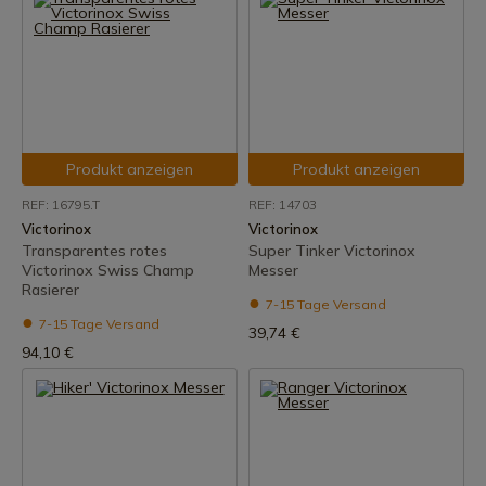
Produkt anzeigen
Produkt anzeigen
REF: 16795.T
REF: 14703
Victorinox
Victorinox
Transparentes rotes
Super Tinker Victorinox
Victorinox Swiss Champ
Messer
Rasierer
7-15 Tage Versand
7-15 Tage Versand
39,74 €
94,10 €