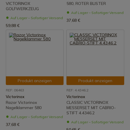
VICTORINOX
580, ROTER BLISTER
GOLFWERKZEUG
Auf Lager – Sofortiger Versand
Auf Lager – Sofortiger Versand
37,68 €
59,88 €
Produkt anzeigen
Produkt anzeigen
REF: 06463
REF: 4.4346.2
Victorinox
Victorinox
Razor Victorinox
CLASSIC VICTORINOX
Nagelklammer 580
MESSERSET MIT CABRIO-
STIFT 4.4346.2
Auf Lager – Sofortiger Versand
Auf Lager – Sofortiger Versand
37,68 €
50,65 €