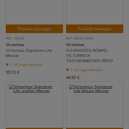
Produkt anzeigen
Produkt anzeigen
REF: 06226
REF: 08361.MWC
Victorinox
Victorinox
Victorinox Signature Lite
SCHWARZES NOMAD
Messer
VICTORINOX
TASCHENMESSER 08353
7-15 Tage Versand
7-15 Tage Versand
39,72 €
44,82 €