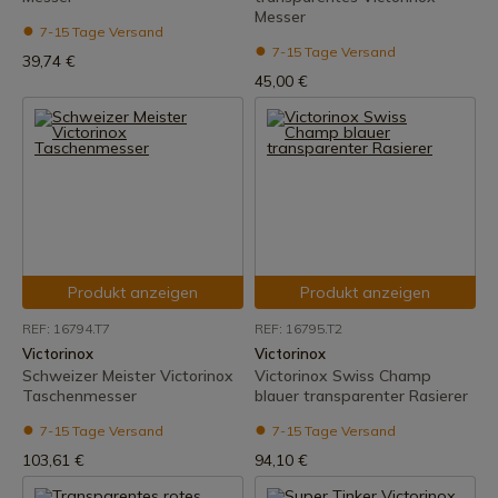
Messer
7-15 Tage Versand
7-15 Tage Versand
39,74 €
45,00 €
Produkt anzeigen
Produkt anzeigen
REF: 16794.T7
REF: 16795.T2
Victorinox
Victorinox
Schweizer Meister Victorinox
Victorinox Swiss Champ
Taschenmesser
blauer transparenter Rasierer
7-15 Tage Versand
7-15 Tage Versand
103,61 €
94,10 €