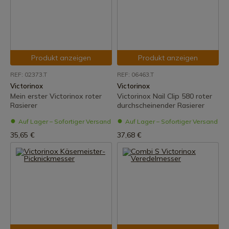
Produkt anzeigen
Produkt anzeigen
REF: 02373.T
REF: 06463.T
Victorinox
Victorinox
Mein erster Victorinox roter
Victorinox Nail Clip 580 roter
Rasierer
durchscheinender Rasierer
Auf Lager – Sofortiger Versand
Auf Lager – Sofortiger Versand
35,65 €
37,68 €