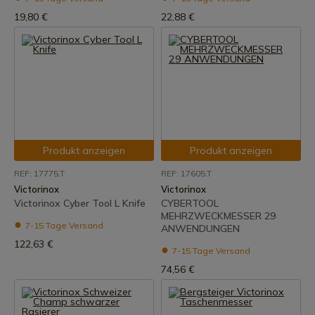
19,80 €
22,88 €
Produkt anzeigen
Produkt anzeigen
REF: 17775.T
REF: 17605.T
Victorinox
Victorinox
Victorinox Cyber Tool L Knife
CYBERTOOL
MEHRZWECKMESSER 29
7-15 Tage Versand
ANWENDUNGEN
122,63 €
7-15 Tage Versand
74,56 €