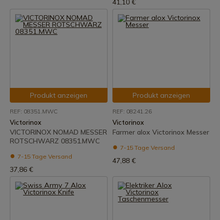
41,10 €
Produkt anzeigen
Produkt anzeigen
REF: 08351.MWC
REF: 08241.26
Victorinox
Victorinox
VICTORINOX NOMAD MESSER
Farmer alox Victorinox Messer
ROTSCHWARZ 08351.MWC
7-15 Tage Versand
7-15 Tage Versand
47,88 €
37,86 €