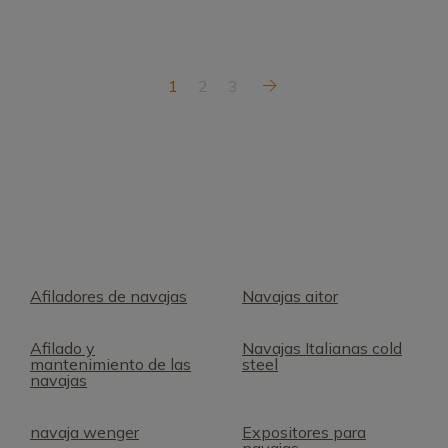
1
2
3
Afiladores de navajas
Navajas aitor
Afilado y
Navajas Italianas cold
mantenimiento de las
steel
navajas
navaja wenger
Expositores para