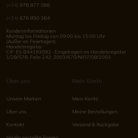
(+34)
978 877 088
(+34)
676 850 364
Kundeninformationen
Montag bis Freitag von 09:00 bis 15:00 Uhr
(Außer an Feiertagen)
Handelsregister
CIF: ES B44193092 · Eingetragen im Handelsregister
1/28/578, Folio 242, 2003/670/N/07/08/2003
Über uns
Mein Konto
Unsere Marken
Mein Konto
Über uns
Meine Bestellungen
Kontakt
Versand & Rückgabe
Häufig gestellte Fragen