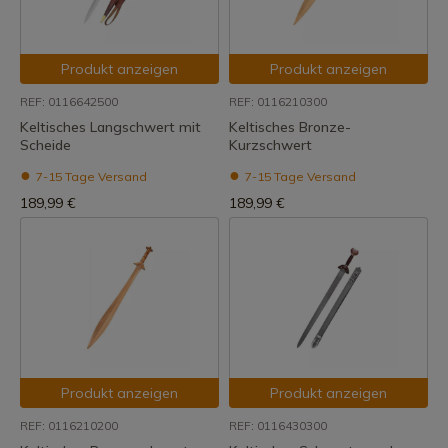
Produkt anzeigen
Produkt anzeigen
REF: 0116642500
REF: 0116210300
Keltisches Langschwert mit
Keltisches Bronze-
Scheide
Kurzschwert
7-15 Tage Versand
7-15 Tage Versand
189,99 €
189,99 €
Produkt anzeigen
Produkt anzeigen
REF: 0116210200
REF: 0116430300