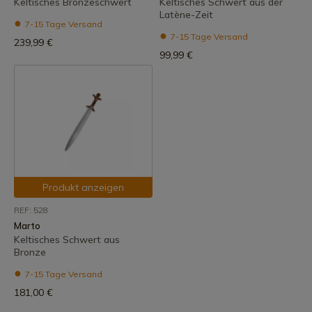
Keltisches Bronzeschwert
Keltisches Schwert aus der
Latène-Zeit
7-15 Tage Versand
7-15 Tage Versand
239,99 €
99,99 €
Produkt anzeigen
REF: 528
Marto
Keltisches Schwert aus
Bronze
7-15 Tage Versand
181,00 €