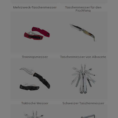
Mehrzweck-Taschenmesser
Taschenmesser für den
Fischfang
Trainingsmesser
Taschenmesser von Albacete
Taktische Messer
Schweizer Taschenmesser