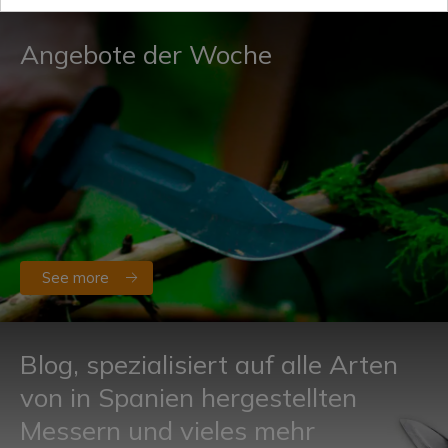
Angebote der Woche
See more
Blog, spezialisiert auf alle Arten
von in Spanien hergestellten
Messern und vieles mehr