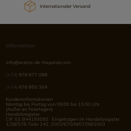
Internationaler Versand
Information
info@aceros-de-hispania.com
(+34)
978 877 088
(+34)
676 850 364
Kundeninformationen
Montag bis Freitag von 09:00 bis 15:00 Uhr
(Außer an Feiertagen)
Handelsregister
CIF: ES B44193092 · Eingetragen im Handelsregister
1/28/578, Folio 242, 2003/670/N/07/08/2003