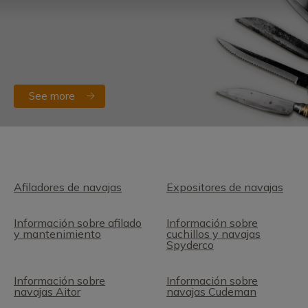
See more
Afiladores de navajas
Expositores de navajas
Información sobre afilado
Información sobre
y mantenimiento
cuchillos y navajas
Spyderco
Información sobre
Información sobre
navajas Aitor
navajas Cudeman