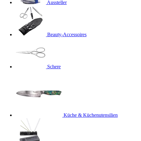
Aussteller
Beauty-Accessoires
Schere
Küche & Küchenutensilien