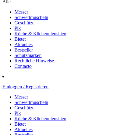
Alle
Messer
Schwertmuscheln
Geschütze
Pik
Küche & Küchenutensilien
Bietet
Aktuelles
Bestseller
Schutzmarken
Rechtliche Hinweise
Contacto
Einloggen / Registrieren
Messer
Schwertmuscheln
Geschütze
Pik
Küche & Küchenutensilien
Bietet
Aktuelles
Bestseller