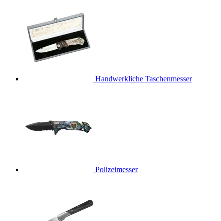
Handwerkliche Taschenmesser
Polizeimesser