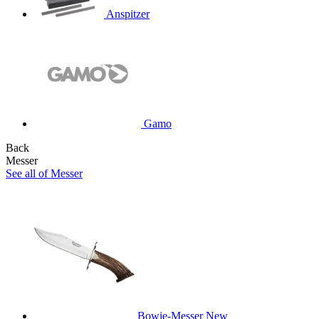
Anspitzer
Gamo
Back
Messer
See all of Messer
Bowie-Messer
New