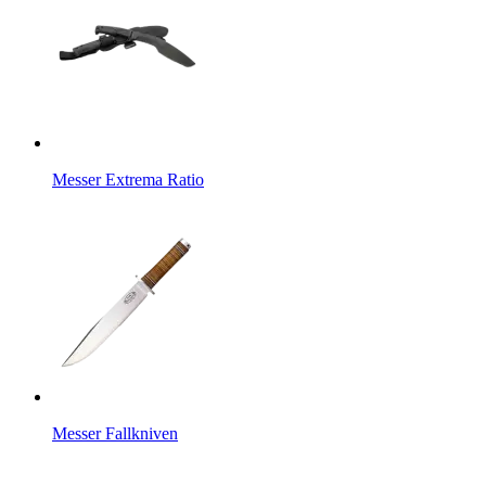
Messer Extrema Ratio
Messer Fallkniven