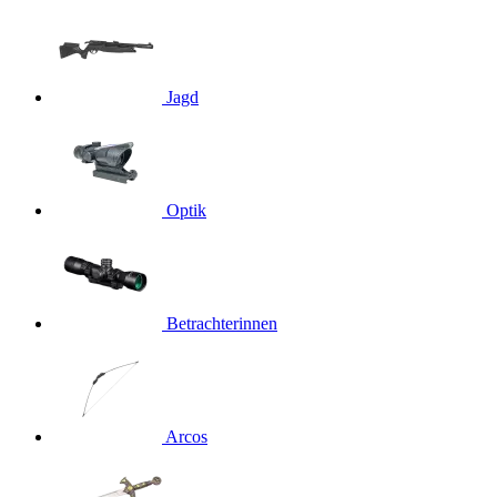
Jagd
Optik
Betrachterinnen
Arcos