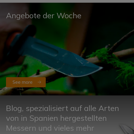
Angebote der Woche
See more
Blog, spezialisiert auf alle Arten
von in Spanien hergestellten
Messern und vieles mehr