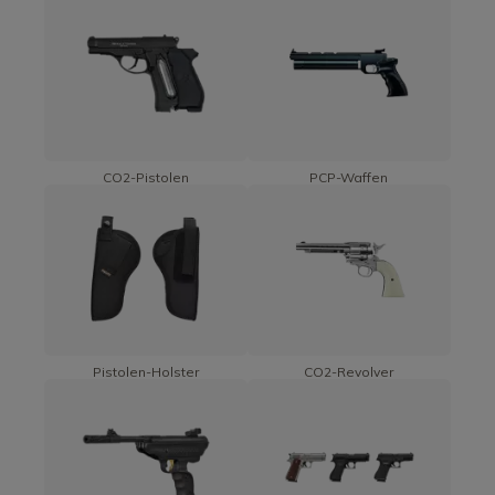
CO2-Pistolen
PCP-Waffen
Pistolen-Holster
CO2-Revolver