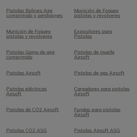
Pistolas Balines Aire
Munición de Fogueo
comprimido y perdigones
pistolas y revolveres
Munición de Fogueo
Expositores para
pistolas y revolveres
Pistolas
Pistolas Gamo de aire
Pistolas de muelle
comprimido
Airsoft
Pistolas Airsoft
Pistolas de gas Airsoft
Pistolas eléctricas
Cargadores para pistolas
Airsoft
Airsoft
Pistolas de CO2 Airsoft
Fundas para pistolas
Airsoft
Pistolas CO2 ASG
Pistolas Airsoft ASG