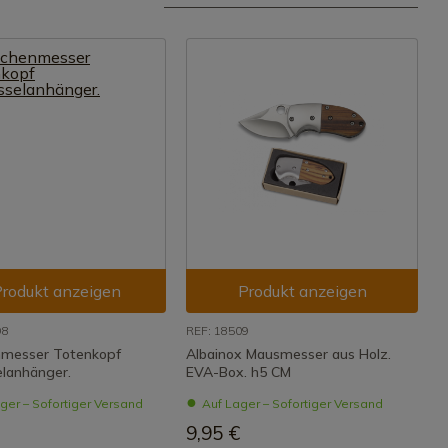
rodukt anzeigen
Produkt anzeigen
98
REF: 18509
messer Totenkopf
Albainox Mausmesser aus Holz.
elanhänger.
EVA-Box. h5 CM
ger – Sofortiger Versand
Auf Lager – Sofortiger Versand
9,95 €