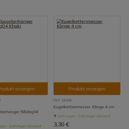
rodukt anzeigen
Produkt anzeigen
4
REF: 18405
Kugelkettenmesser, Klinge 4 cm
elanhänger N&deg04
Auf Lager – Sofortiger Versand
3,30 €
ger – Sofortiger Versand