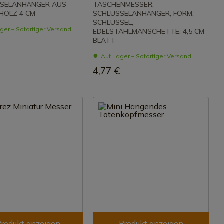
SELANHÄNGER AUS
TASCHENMESSER,
HOLZ 4 CM
SCHLÜSSELANHÄNGER, FORM,
SCHLÜSSEL,
ger – Sofortiger Versand
EDELSTAHLMANSCHETTE. 4,5 CM
BLATT
Auf Lager – Sofortiger Versand
4,77 €
rodukt anzeigen
Produkt anzeigen