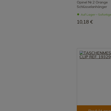
Opinel Nr.2 Orange
Schlüsselanhänger
Auf Lager – Sofortig
10,18 €
Produkt anz