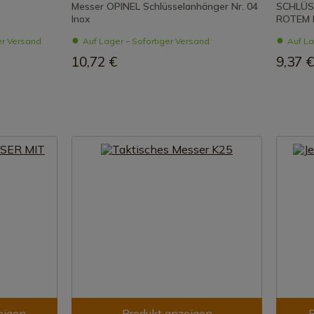
Messer OPINEL Schlüsselanhänger Nr. 04
SCHLÜS
Inox
ROTEM 
er Versand
Auf Lager – Sofortiger Versand
Auf La
10,72 €
9,37 €
eigen
Produkt anzeigen
P