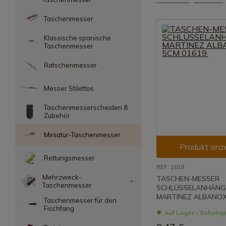
Taschenmesser
Klassische spanische
Taschenmesser
Ratschenmesser
Messer Stilettos
Taschenmesserscheiden &
Zubehör
Miniatur-Taschenmesser
Produkt anz
Rettungsmesser
REF: 1619
Mehrzweck-
TASCHEN-MESSER
Taschenmesser
SCHLÜSSELANHÄNG
MARTINEZ ALBANOX 
Taschenmesser für den
Fischfang
Auf Lager – Sofortig