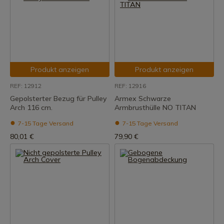
Produkt anzeigen
Produkt anzeigen
REF: 12912
REF: 12916
Gepolsterter Bezug für Pulley
Armex Schwarze
Arch 116 cm.
Armbrusthülle NO TITAN
7-15 Tage Versand
7-15 Tage Versand
80,01 €
79,90 €