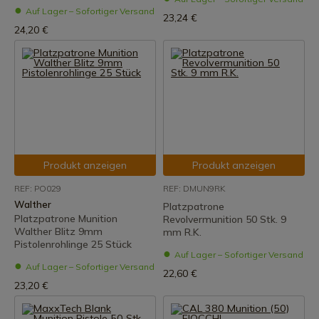
Auf Lager – Sofortiger Versand
23,24 €
24,20 €
Produkt anzeigen
Produkt anzeigen
REF: PO029
REF: DMUN9RK
Walther
Platzpatrone
Platzpatrone Munition
Revolvermunition 50 Stk. 9
Walther Blitz 9mm
mm R.K.
Pistolenrohlinge 25 Stück
Auf Lager – Sofortiger Versand
Auf Lager – Sofortiger Versand
22,60 €
23,20 €