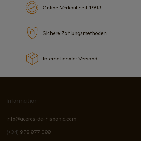
Online-Verkauf seit 1998
Sichere Zahlungsmethoden
Internationaler Versand
Information
info@aceros-de-hispania.com
(+34)
978 877 088