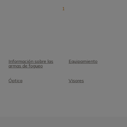
1
Información sobre las
Equipamiento
armas de fogueo
Óptica
Visores