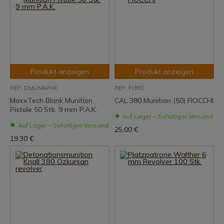
Produkt anzeigen
Produkt anzeigen
REF: DMUN9PAK
REF: FI380
MaxxTech Blank Munition
CAL 380 Munition (50) FIOCCHI
Pistole 50 Stk. 9 mm P.A.K.
Auf Lager – Sofortiger Versand
Auf Lager – Sofortiger Versand
25,00 €
19,30 €