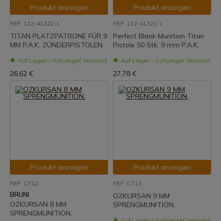
Produkt anzeigen
Produkt anzeigen
REF: 112-41322-1
REF: 112-41321-1
TITAN PLATZPATRONE FÜR 9
Perfect Blank Munition Titan
MM P.A.K. ZÜNDERPISTOLEN
Pistole 50 Stk. 9 mm P.A.K.
Auf Lager – Sofortiger Versand
Auf Lager – Sofortiger Versand
26,62 €
27,78 €
Produkt anzeigen
Produkt anzeigen
REF: CT12
REF: CT13
BRUNI
OZKURSAN 9 MM
OZKURSAN 8 MM
SPRENGMUNITION.
SPRENGMUNITION.
Auf Lager – Sofortiger Versand