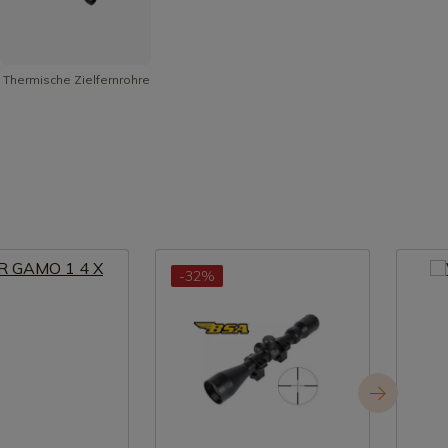
Thermische Zielfernrohre
-32%