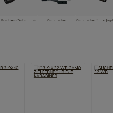
Karabiner-Zielfernrohre
Zielfernrohre
Zielfernrohre für die Jagd