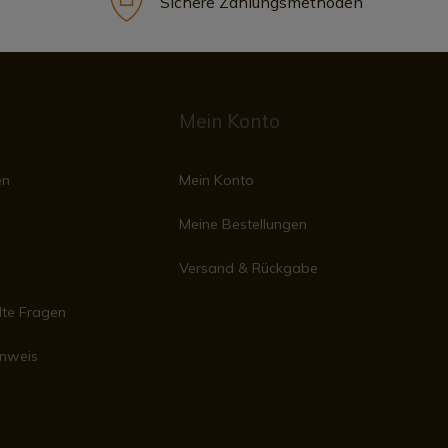
Sichere Zahlungsmethoden
Mein Konto
en
Mein Konto
Meine Bestellungen
Versand & Rückgabe
lte Fragen
inweis