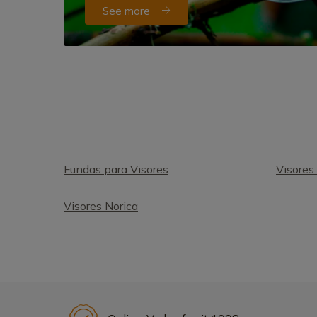
See more
Fundas para Visores
Visores
Visores Norica