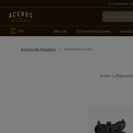
Kostenloser Ve
Alle
Messer
Schwertmuscheln
Gesch
Aceros de Hispania
Betrachterinnen
Jedes Luftgewehr