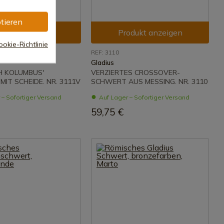
tieren
odukt anzeigen
Produkt anzeigen
okie-Richtlinie
REF: 3110
Gladius
H KOLUMBUS'
VERZIERTES CROSSOVER-
IT SCHEIDE. NR. 3111V
SCHWERT AUS MESSING. NR. 3110
 – Sofortiger Versand
Auf Lager – Sofortiger Versand
59,75 €