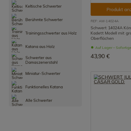
Keltische Schwerter
Produkt an
Berühmte Schwerter
REF: AM-14024A
Schwert 14024A Kön
Kadett Modell mit gr
Trainingsschwerter aus Holz
Oberflächen
Katana aus Holz
Auf Lager – Sofortig
43,90 €
Schwerter aus
Damaszenerstahl
Miniatur-Schwerter
Funktionelles Katana
Alle Schwerter