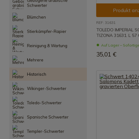
Gebogene arabische
Schwerter
Produkt an
Blümchen
REF: 31631
TOLEDO IMPERIAL 
Stierkämpfer-Rapier
TIZONA 31631. L 57
Auf Lager – Sofortig
Reinigung & Wartung
35,01 €
Mehrere
Historisch
Wikinger-Schwerter
Toledo-Schwerter
Spanische Schwerter
Templer-Schwerter