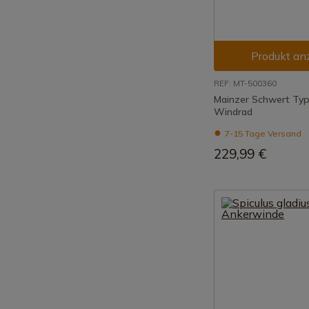
Produkt an
REF: MT-500360
Mainzer Schwert Typ 
Windrad
7-15 Tage Versand
229,99 €