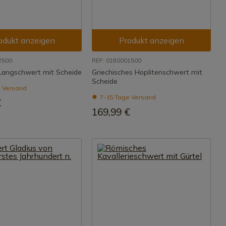
odukt anzeigen
Produkt anzeigen
2500
REF: 0180001500
 Langschwert mit Scheide
Griechisches Hoplitenschwert mit
Scheide
 Versand
7-15 Tage Versand
€
169,99 €