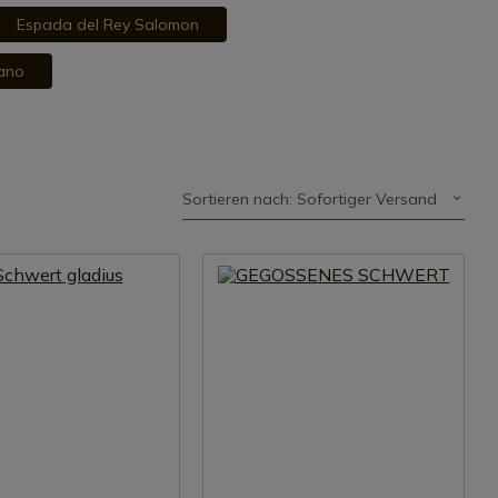
Espada del Rey Salomon
ano
Sortieren nach: Sofortiger Versand