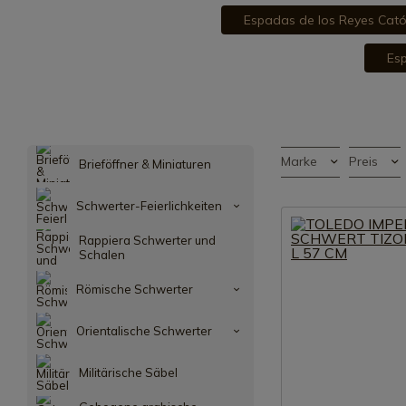
Espadas de los Reyes Cató
Esp
Marke
Preis
Brieföffner & Miniaturen
Schwerter-Feierlichkeiten
Rappiera Schwerter und
Schalen
Römische Schwerter
Orientalische Schwerter
Militärische Säbel