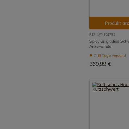
Produkt an
REF: MT-501782
Spiculus gladius Sch
Ankerwinde
7-15 Tage Versand
369,99 €