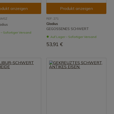
odukt anzeigen
Produkt anzeigen
7GMSZ
REF: 271
Gladius
adius
GEGOSSENES SCHWERT
 – Sofortiger Versand
Auf Lager – Sofortiger Versand
53,91 €