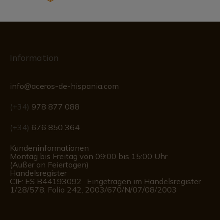
Information
info@aceros-de-hispania.com
(+34)
978 877 088
(+34)
676 850 364
Kundeninformationen
Montag bis Freitag von 09:00 bis 15:00 Uhr
(Außer an Feiertagen)
Handelsregister
CIF: ES B44193092 · Eingetragen im Handelsregister
1/28/578, Folio 242, 2003/670/N/07/08/2003