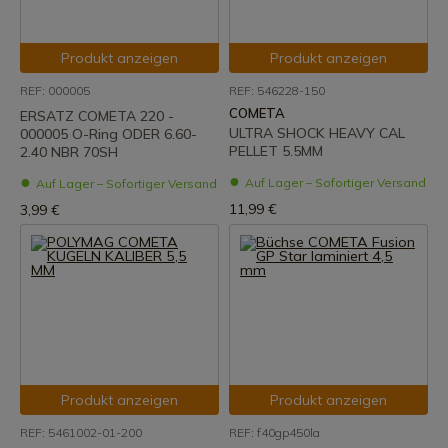
Produkt anzeigen
Produkt anzeigen
REF: 000005
REF: 546228-150
COMETA
ERSATZ COMETA 220 -
ULTRA SHOCK HEAVY CAL
000005 O-Ring ODER 6.60-
PELLET 5.5MM
2.40 NBR 70SH
Auf Lager – Sofortiger Versand
Auf Lager – Sofortiger Versand
11,99 €
3,99 €
Produkt anzeigen
Produkt anzeigen
REF: 5461002-01-200
REF: f40gp450la