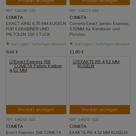
Produkt anzeigen
Produkt anzeigen
REF: 546298-150
REF: 546277-250
COMETA
COMETA
EXACT KING 6,35 MM KUGELN
Cometa Exact Jumbo Express
FÜR KARABINER UND
5.52MM für Karabiner und
PISTOLEN 150 STÜCK
Pistolen
Auf Lager – Sofortiger Versand
Auf Lager – Sofortiger Versand
9,44 €
11,80 €
Produkt anzeigen
Produkt anzeigen
REF: 546257-500
REF: 546307-500
COMETA
COMETA
Exact Express JSB COMETA
EXAKTE RS 4,52 MM KUGELN