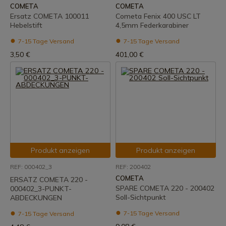
COMETA
COMETA
Ersatz COMETA 100011
Cometa Fenix 400 USC LT
Hebelstift
4,5mm Federkarabiner
7-15 Tage Versand
7-15 Tage Versand
3,50 €
401,00 €
Produkt anzeigen
Produkt anzeigen
REF: 000402_3
REF: 200402
COMETA
ERSATZ COMETA 220 -
SPARE COMETA 220 - 200402
000402_3-PUNKT-
Soll-Sichtpunkt
ABDECKUNGEN
7-15 Tage Versand
7-15 Tage Versand