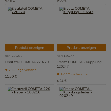
9,08 €
4,48 €
Produkt anzeigen
Produkt anzeigen
REF: 220270
REF: 120247
Ersatzteil COMETA 220270
Ersatz COMETA - Kupplung
120247
7-15 Tage Versand
7-15 Tage Versand
11,50 €
4,24 €