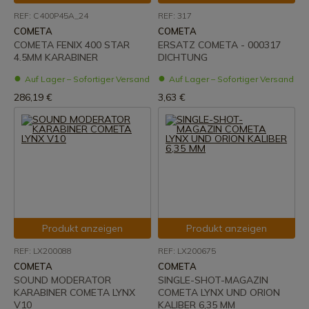
REF: C400P45A_24
REF: 317
COMETA
COMETA
COMETA FENIX 400 STAR
ERSATZ COMETA - 000317
4.5MM KARABINER
DICHTUNG
Auf Lager – Sofortiger Versand
Auf Lager – Sofortiger Versand
286,19 €
3,63 €
Produkt anzeigen
Produkt anzeigen
REF: LX200088
REF: LX200675
COMETA
COMETA
SOUND MODERATOR
SINGLE-SHOT-MAGAZIN
KARABINER COMETA LYNX
COMETA LYNX UND ORION
V10
KALIBER 6,35 MM