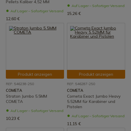
Pellets Kaliber 4,52 MM
Auf Lager – Sofortiger Versand
Auf Lager – Sofortiger Versand
15,26 €
12,60 €
Produkt anzeigen
Produkt anzeigen
REF: 546238-250
REF: 546287-250
COMETA
COMETA
Straton Jumbo 5.5MM
Cometa Exact Jumbo Heavy
COMETA
5.52MM für Karabiner und
Pistolen
Auf Lager – Sofortiger Versand
Auf Lager – Sofortiger Versand
10,23 €
11,15 €