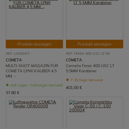
Produkt anzeigen
Produkt anzeigen
REF: LX300477
REF: FENIX-400-USC-LT-55
COMETA
COMETA
MULTI-SHOT-MAGAZIN FÜR
Cometa Fenix 400 USC LT
COMETA LYNX KALIBER 4,5
5,5MM Karabiner
MM. -
7-15 Tage Versand
Auf Lager – Sofortiger Versand
401,00 €
37,80 €