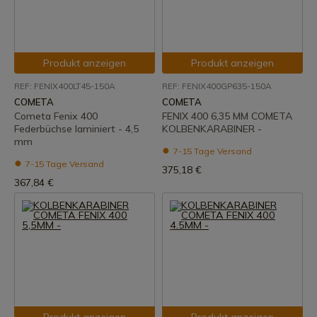
Produkt anzeigen
Produkt anzeigen
REF: FENIX400LT45-150A
REF: FENIX400GP635-150A
COMETA
COMETA
Cometa Fenix 400
FENIX 400 6,35 MM COMETA
Federbüchse laminiert - 4,5
KOLBENKARABINER -
mm
7-15 Tage Versand
7-15 Tage Versand
375,18 €
367,84 €