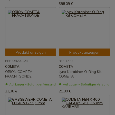
398,09 €
Produkt anzeigen
Produkt anzeigen
REF: OR200123
REF: LXREP
COMETA
COMETA
ORION COMETA
Lynx Karabiner O-Ring Kit
FRACHTSONDE
COMETA
Auf Lager – Sofortiger Versand
Auf Lager – Sofortiger Versand
23,38 €
21,90 €