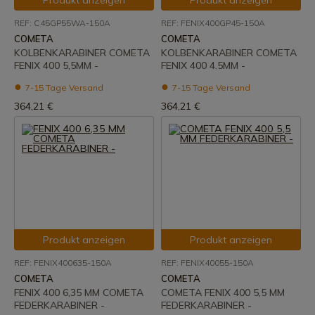
Produkt anzeigen
Produkt anzeigen
REF: C45GP55WA-150A
REF: FENIX400GP45-150A
COMETA
COMETA
KOLBENKARABINER COMETA
KOLBENKARABINER COMETA
FENIX 400 5,5MM -
FENIX 400 4.5MM -
7-15 Tage Versand
7-15 Tage Versand
364,21 €
364,21 €
Produkt anzeigen
Produkt anzeigen
REF: FENIX400635-150A
REF: FENIX40055-150A
COMETA
COMETA
FENIX 400 6,35 MM COMETA
COMETA FENIX 400 5,5 MM
FEDERKARABINER -
FEDERKARABINER -