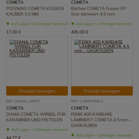
COMETA
COMETA
POLYMAG COMETA KUGELN
Büchse COMETA Fusion GP
KALIBER 5,5 MM
Star laminiert 4,5 mm
Auf Lager – Sofortiger Versand
Auf Lager – Sofortiger Versand
17,00 €
405,00 €
Produkt anzeigen
Produkt anzeigen
REF: DIANA_GIRAT
REF: C40GP450LA
COMETA
COMETA
DIANA COMETA WIRBEL FÜR
FENIX 400 KARBARE
KARABINER UND PISTOLEN
LAMINIERT COMETA 4,5 mm -
GASKOLBEN
Auf Lager – Sofortiger Versand
Auf Lager – Sofortiger Versand
44,77 €