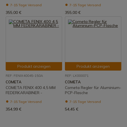
7-15 Tage Versand
7-15 Tage Versand
355,00 €
355,00 €
Produkt anzeigen
Produkt anzeigen
REF: FENIX40045-150A
REF: LX000071
COMETA
COMETA
COMETA FENIX 400 4,5 MM
Cometa Regler für Aluminium-
FEDERKARABINER -
PCP-Flasche
7-15 Tage Versand
7-15 Tage Versand
354,99 €
54,45 €