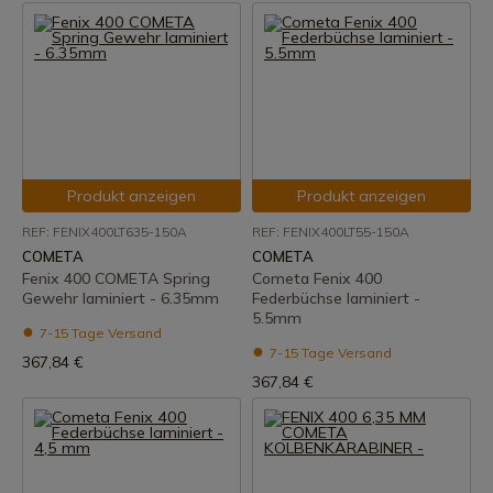
Produkt anzeigen
Produkt anzeigen
REF: FENIX400LT635-150A
REF: FENIX400LT55-150A
COMETA
COMETA
Fenix 400 COMETA Spring
Cometa Fenix 400
Gewehr laminiert - 6.35mm
Federbüchse laminiert -
5.5mm
7-15 Tage Versand
7-15 Tage Versand
367,84 €
367,84 €