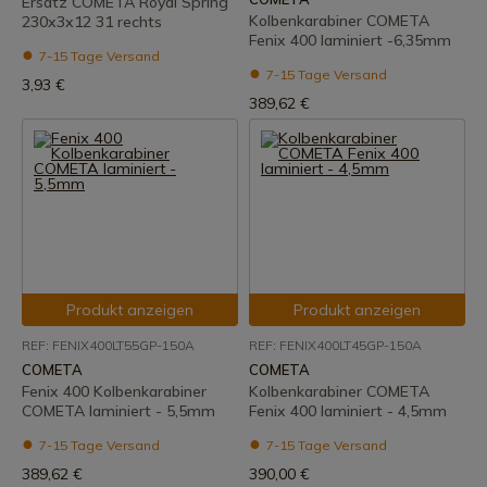
Ersatz COMETA Royal Spring
Kolbenkarabiner COMETA
230x3x12 31 rechts
Fenix 400 laminiert -6,35mm
7-15 Tage Versand
7-15 Tage Versand
3,93 €
389,62 €
Produkt anzeigen
Produkt anzeigen
REF: FENIX400LT55GP-150A
REF: FENIX400LT45GP-150A
COMETA
COMETA
Fenix 400 Kolbenkarabiner
Kolbenkarabiner COMETA
COMETA laminiert - 5,5mm
Fenix 400 laminiert - 4,5mm
7-15 Tage Versand
7-15 Tage Versand
389,62 €
390,00 €