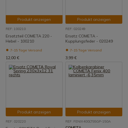
Produkt anzeigen
Produkt anzeigen
REF: 100210
REF: 020249
Ersatzteil COMETA 220 -
Ersatz COMETA -
Hebel - 100210
Kupplungsfeder - 020249
7-15 Tage Versand
7-15 Tage Versand
12,00 €
3,99 €
Produkt anzeigen
Produkt anzeigen
REF: 020220
REF: FENIX400LT55GP-150A
COMETA