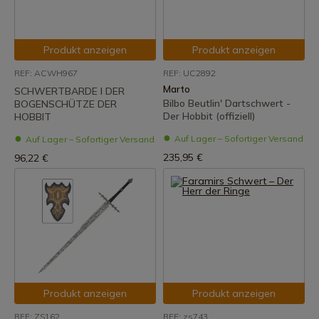
Produkt anzeigen
Produkt anzeigen
REF: ACWH967
REF: UC2892
Marto
SCHWERTBARDE I DER
Bilbo Beutlin' Dartschwert -
BOGENSCHÜTZE DER
Der Hobbit (offiziell)
HOBBIT
Auf Lager – Sofortiger Versand
Auf Lager – Sofortiger Versand
235,95 €
96,22 €
Produkt anzeigen
Produkt anzeigen
REF: ZS162
REF: zs743