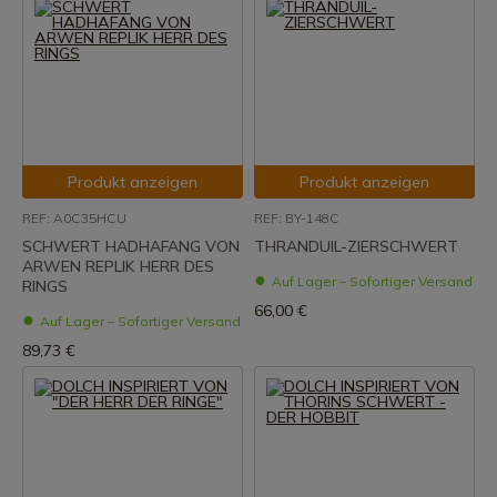
Produkt anzeigen
Produkt anzeigen
REF: A0C35HCU
REF: BY-148C
SCHWERT HADHAFANG VON
THRANDUIL-ZIERSCHWERT
ARWEN REPLIK HERR DES
Auf Lager – Sofortiger Versand
RINGS
66,00 €
Auf Lager – Sofortiger Versand
89,73 €