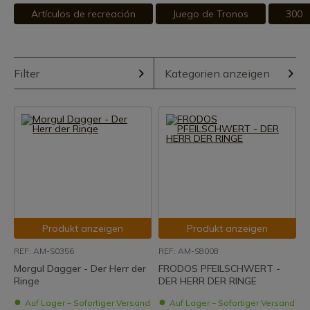
Artículos de recreación
Juego de Tronos
300
Filter
Kategorien anzeigen
Produkt anzeigen
Produkt anzeigen
REF: AM-S0356
REF: AM-S8008
Morgul Dagger - Der Herr der
FRODOS PFEILSCHWERT -
Ringe
DER HERR DER RINGE
Auf Lager – Sofortiger Versand
Auf Lager – Sofortiger Versand