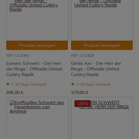
Produkt anzeigen
Produkt anzeigen
REF: UC3383
REF: UC2628
Eomers Schwert - Der Herr
Gimlis Axt - Der Herr der
der Ringe - Offizielle United
Ringe - Offizielle United
Cutlery Replik
Cutlery Replik
7-15 Tage Versand
7-15 Tage Versand
395,00 €
279,00 €
-25%