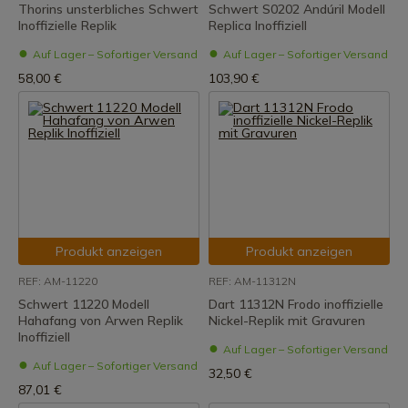
Thorins unsterbliches Schwert
Schwert S0202 Andúril Modell
Inoffizielle Replik
Replica Inoffiziell
Auf Lager – Sofortiger Versand
Auf Lager – Sofortiger Versand
58,00 €
103,90 €
Produkt anzeigen
Produkt anzeigen
REF: AM-11220
REF: AM-11312N
Schwert 11220 Modell
Dart 11312N Frodo inoffizielle
Hahafang von Arwen Replik
Nickel-Replik mit Gravuren
Inoffiziell
Auf Lager – Sofortiger Versand
Auf Lager – Sofortiger Versand
32,50 €
87,01 €