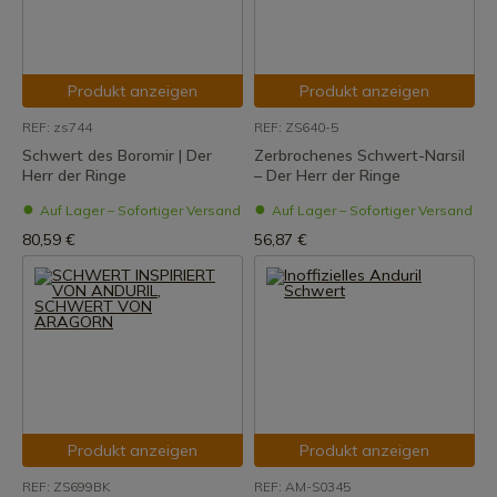
Produkt anzeigen
Produkt anzeigen
REF: zs744
REF: ZS640-5
Schwert des Boromir | Der
Zerbrochenes Schwert-Narsil
Herr der Ringe
– Der Herr der Ringe
Auf Lager – Sofortiger Versand
Auf Lager – Sofortiger Versand
80,59 €
56,87 €
Produkt anzeigen
Produkt anzeigen
REF: ZS699BK
REF: AM-S0345