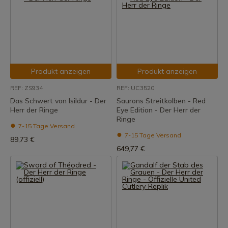
Produkt anzeigen
Produkt anzeigen
REF: ZS934
REF: UC3520
Das Schwert von Isildur - Der
Saurons Streitkolben - Red
Herr der Ringe
Eye Edition - Der Herr der
Ringe
7-15 Tage Versand
7-15 Tage Versand
89,73 €
649,77 €