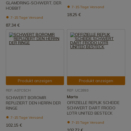
GLAMDRING-SCHWERT, DER
7-15 Tage Versand
HOBBIT
18,25 €
7-15 Tage Versand
87,34 €
Produkt anzeigen
Produkt anzeigen
REF: A07C5CH
REF: UC2893
Marto
SCHWERT BOROMIR
OFFIZIELLE REPLIK SCHEIDE
REPLIZIERT DEN HERRN DER
SCHWERT DART FRODO
RINGE
LOTR UNITED BESTECK
7-15 Tage Versand
7-15 Tage Versand
102,15 €
102,72 €