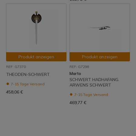
Produkt anzeigen
Produkt anzeigen
REF: G7370
REF: G7298
Marto
THEODEN-SCHWERT
SCHWERT HADHAFANG.
7-15 Tage Versand
ARWENS SCHWERT
458,06 €
7-15 Tage Versand
469,77 €