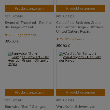
Produkt anzeigen
Produkt anzeigen
REF: UC3519
REF: UC3328
Sword of Théodred - Der Herr
Gandalf der Stab des Grauen -
der Ringe (offiziell)
Der Herr der Ringe - Offizielle
United Cutlery Replik
7-15 Tage Versand
7-15 Tage Versand
395,00 €
350,90 €
Produkt anzeigen
Produkt anzeigen
REF: UC2614
REF: UC1299
Samwise "Sam" Gamgee
Waldläufer-Schwert von