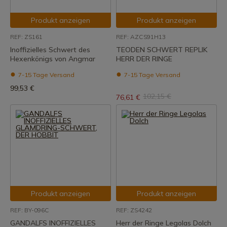
Produkt anzeigen
Produkt anzeigen
REF: ZS161
REF: AZCS91H13
Inoffizielles Schwert des
TEODEN SCHWERT REPLIK
Hexenkönigs von Angmar
HERR DER RINGE
7-15 Tage Versand
7-15 Tage Versand
99,53 €
102,15 €
76,61 €
Produkt anzeigen
Produkt anzeigen
REF: BY-096C
REF: ZS4242
GANDALFS INOFFIZIELLES
Herr der Ringe Legolas Dolch