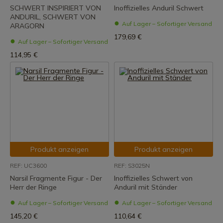
SCHWERT INSPIRIERT VON
Inoffizielles Anduril Schwert
ANDURIL, SCHWERT VON
Auf Lager – Sofortiger Versand
ARAGORN
179,69 €
Auf Lager – Sofortiger Versand
114,95 €
Produkt anzeigen
Produkt anzeigen
REF: UC3600
REF: S3025N
Narsil Fragmente Figur - Der
Inoffizielles Schwert von
Herr der Ringe
Anduril mit Ständer
Auf Lager – Sofortiger Versand
Auf Lager – Sofortiger Versand
145,20 €
110,64 €