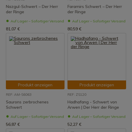
Nazgul-Schwert – Der Herr
Faramirs Schwert – Der Herr
der Ringe
der Ringe
Auf Lager – Sofortiger Versand
Auf Lager – Sofortiger Versand
81,07 €
80,59 €
Produkt anzeigen
Produkt anzeigen
REF: AM-S6063
REF: ZS120
Saurons zerbrochenes
Hadhafang - Schwert von
Schwert
Arwen | Der Herr der Ringe
Auf Lager – Sofortiger Versand
Auf Lager – Sofortiger Versand
56,87 €
52,27 €