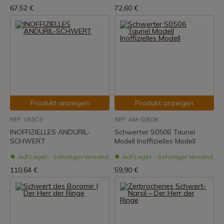
67,52 €
72,60 €
Produkt anzeigen
Produkt anzeigen
REF: 033CS
REF: AM-S0506
INOFFIZIELLES ANDURIL-
Schwerter S0506 Tauriel
SCHWERT
Modell Inoffizielles Modell
Auf Lager – Sofortiger Versand
Auf Lager – Sofortiger Versand
110,64 €
59,90 €