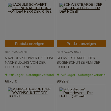
Produkt anzeigen
Produkt anzeigen
REF: AZCS93H3
REF: AZCW-967B
NAZGULS SCHWERT IST EINE
SCHWERTBARDE I DER
NACHBILDUNG VON DER
BOGENSCHÜTZE FILM DER
HERR DER RINGE
HOBBIT
Auf Lager – Sofortiger Versand
Auf Lager – Sofortiger Versand
68,73 €
96,22 €