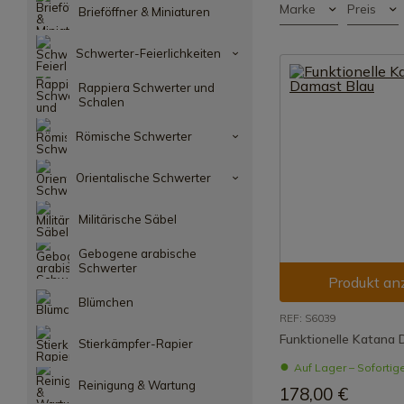
Marke
Preis
Brieföffner & Miniaturen
Schwerter-Feierlichkeiten
Rappiera Schwerter und
Schalen
Römische Schwerter
Orientalische Schwerter
Militärische Säbel
Gebogene arabische
Schwerter
Produkt an
Blümchen
REF: S6039
Funktionelle Katana
Stierkämpfer-Rapier
Auf Lager – Sofortig
Reinigung & Wartung
178,00 €