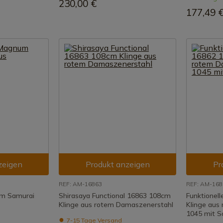
230,00 €
177,49 
zeigen
Produkt anzeigen
Pr
REF: AM-16863
REF: AM-168
m Samurai
Shirasaya Functional 16863 108cm
Funktionel
Klinge aus rotem Damaszenerstahl
Klinge aus
1045 mit Sc
7-15 Tage Versand