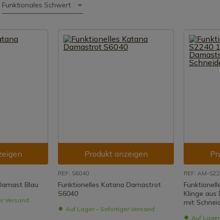
Funktionales Schwert
zeigen
Produkt anzeigen
Pr
REF: S6040
REF: AM-S22
 Damast Blau
Funktionelles Katana Damastrot
Funktionel
S6040
Klinge aus
er Versand
mit Schnei
Auf Lager – Sofortiger Versand
Auf Lager