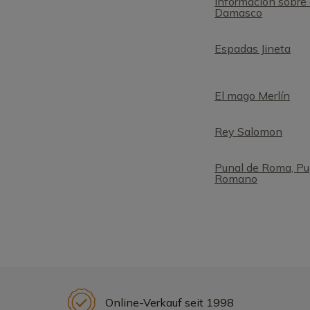
Información sobre 
Damasco
Espadas Jineta
El mago Merlín
Rey Salomon
Punal de Roma, Pu
Romano
Online-Verkauf seit 1998