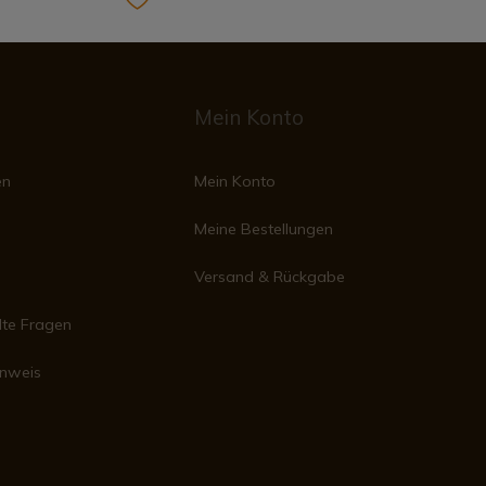
Mein Konto
en
Mein Konto
Meine Bestellungen
Versand & Rückgabe
lte Fragen
inweis