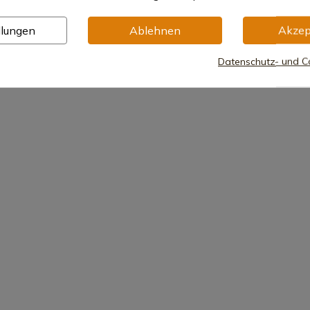
llungen
Ablehnen
Akzep
Datenschutz- und Co