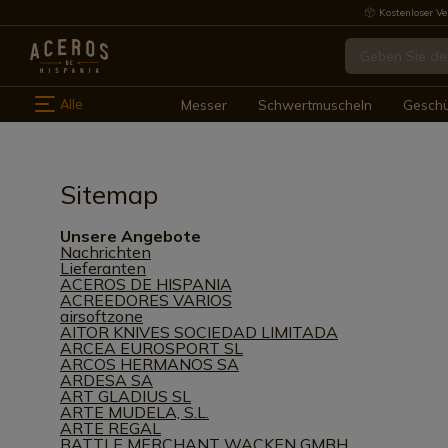
Kostenloser Ve
Alle
Messer
Schwertmuscheln
Gesch
Sitemap
Unsere Angebote
Nachrichten
Lieferanten
ACEROS DE HISPANIA
ACREEDORES VARIOS
airsoftzone
AITOR KNIVES SOCIEDAD LIMITADA
ARCEA EUROSPORT SL
ARCOS HERMANOS SA
ARDESA SA
ART GLADIUS SL
ARTE MUDELA, S.L.
ARTE REGAL
BATTLE MERCHANT WACKEN GMBH