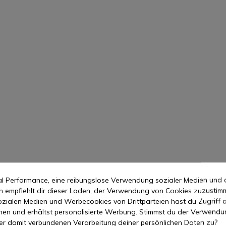
mal Performance, eine reibungslose Verwendung sozialer Medien und 
empfiehlt dir dieser Laden, der Verwendung von Cookies zuzustim
zialen Medien und Werbecookies von Drittparteien hast du Zugriff a
nen und erhältst personalisierte Werbung. Stimmst du der Verwendu
er damit verbundenen Verarbeitung deiner persönlichen Daten zu?