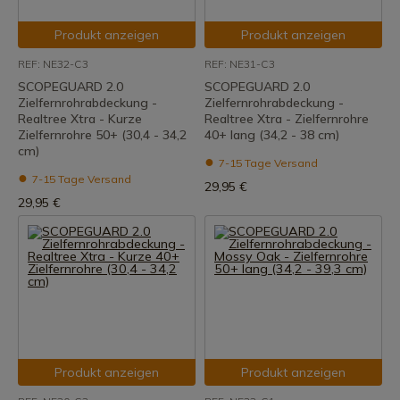
Produkt anzeigen
Produkt anzeigen
REF: NE32-C3
REF: NE31-C3
SCOPEGUARD 2.0
SCOPEGUARD 2.0
Zielfernrohrabdeckung -
Zielfernrohrabdeckung -
Realtree Xtra - Kurze
Realtree Xtra - Zielfernrohre
Zielfernrohre 50+ (30,4 - 34,2
40+ lang (34,2 - 38 cm)
cm)
7-15 Tage Versand
7-15 Tage Versand
29,95 €
29,95 €
Produkt anzeigen
Produkt anzeigen