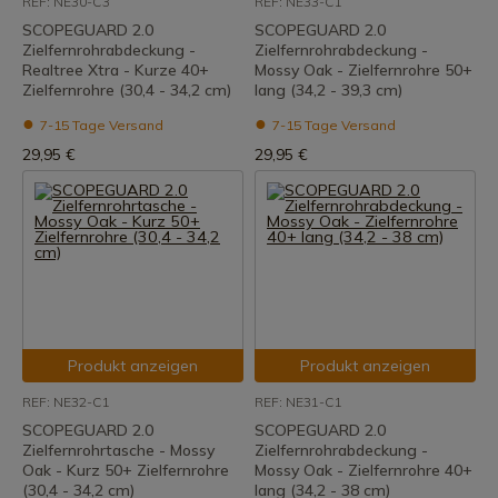
REF: NE30-C3
REF: NE33-C1
SCOPEGUARD 2.0
SCOPEGUARD 2.0
Zielfernrohrabdeckung -
Zielfernrohrabdeckung -
Realtree Xtra - Kurze 40+
Mossy Oak - Zielfernrohre 50+
Zielfernrohre (30,4 - 34,2 cm)
lang (34,2 - 39,3 cm)
7-15 Tage Versand
7-15 Tage Versand
29,95 €
29,95 €
Produkt anzeigen
Produkt anzeigen
REF: NE32-C1
REF: NE31-C1
SCOPEGUARD 2.0
SCOPEGUARD 2.0
Zielfernrohrtasche - Mossy
Zielfernrohrabdeckung -
Oak - Kurz 50+ Zielfernrohre
Mossy Oak - Zielfernrohre 40+
(30,4 - 34,2 cm)
lang (34,2 - 38 cm)