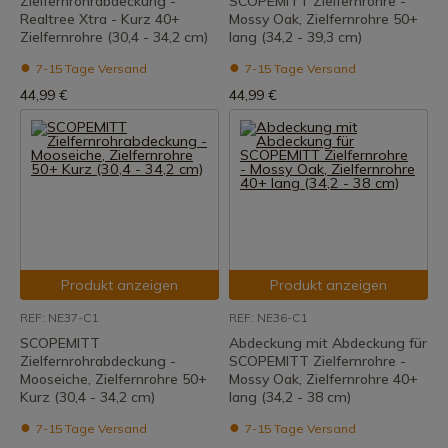
Zielfernrohrabdeckung -
SCOPEMITT Zielfernrohre -
Realtree Xtra - Kurz 40+
Mossy Oak, Zielfernrohre 50+
Zielfernrohre (30,4 - 34,2 cm)
lang (34,2 - 39,3 cm)
7-15 Tage Versand
7-15 Tage Versand
44,99 €
44,99 €
Produkt anzeigen
Produkt anzeigen
REF: NE37-C1
REF: NE36-C1
SCOPEMITT
Abdeckung mit Abdeckung für
Zielfernrohrabdeckung -
SCOPEMITT Zielfernrohre -
Mooseiche, Zielfernrohre 50+
Mossy Oak, Zielfernrohre 40+
Kurz (30,4 - 34,2 cm)
lang (34,2 - 38 cm)
7-15 Tage Versand
7-15 Tage Versand