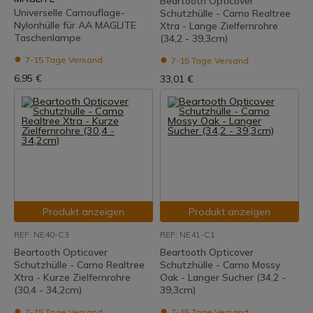
Beartooth Opticover
Universelle Camouflage-
Schutzhülle - Camo Realtree
Nylonhülle für AA MAGLITE
Xtra - Lange Zielfernrohre
Taschenlampe
(34,2 - 39,3cm)
7-15 Tage Versand
7-15 Tage Versand
6,95 €
33,01 €
Produkt anzeigen
Produkt anzeigen
REF: NE40-C3
REF: NE41-C1
Beartooth Opticover
Beartooth Opticover
Schutzhülle - Camo Realtree
Schutzhülle - Camo Mossy
Xtra - Kurze Zielfernrohre
Oak - Langer Sucher (34,2 -
(30,4 - 34,2cm)
39,3cm)
7-15 Tage Versand
7-15 Tage Versand