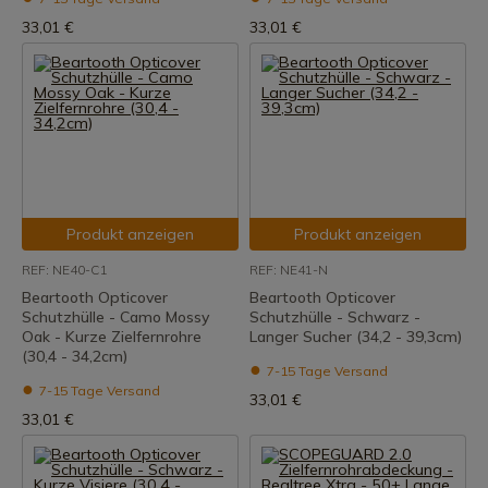
33,01 €
33,01 €
Produkt anzeigen
Produkt anzeigen
REF: NE40-C1
REF: NE41-N
Beartooth Opticover
Beartooth Opticover
Schutzhülle - Camo Mossy
Schutzhülle - Schwarz -
Oak - Kurze Zielfernrohre
Langer Sucher (34,2 - 39,3cm)
(30,4 - 34,2cm)
7-15 Tage Versand
7-15 Tage Versand
33,01 €
33,01 €