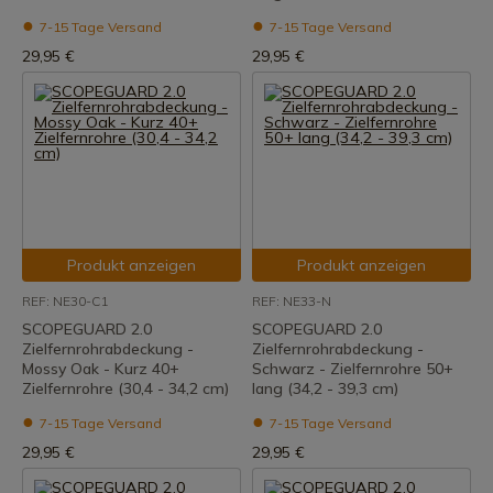
7-15 Tage Versand
7-15 Tage Versand
29,95 €
29,95 €
Produkt anzeigen
Produkt anzeigen
REF: NE30-C1
REF: NE33-N
SCOPEGUARD 2.0
SCOPEGUARD 2.0
Zielfernrohrabdeckung -
Zielfernrohrabdeckung -
Mossy Oak - Kurz 40+
Schwarz - Zielfernrohre 50+
Zielfernrohre (30,4 - 34,2 cm)
lang (34,2 - 39,3 cm)
7-15 Tage Versand
7-15 Tage Versand
29,95 €
29,95 €