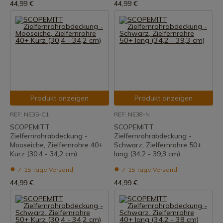
44,99 €
44,99 €
Produkt anzeigen
Produkt anzeigen
REF: NE35-C1
REF: NE38-N
SCOPEMITT
SCOPEMITT
Zielfernrohrabdeckung -
Zielfernrohrabdeckung -
Mooseiche, Zielfernrohre 40+
Schwarz, Zielfernrohre 50+
Kurz (30,4 - 34,2 cm)
lang (34,2 - 39,3 cm)
7-15 Tage Versand
7-15 Tage Versand
44,99 €
44,99 €