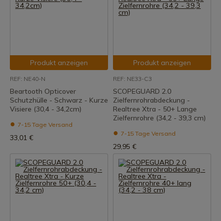
Produkt anzeigen
Produkt anzeigen
REF: NE40-N
REF: NE33-C3
Beartooth Opticover
SCOPEGUARD 2.0
Schutzhülle - Schwarz - Kurze
Zielfernrohrabdeckung -
Visiere (30,4 - 34,2cm)
Realtree Xtra - 50+ Lange
Zielfernrohre (34,2 - 39,3 cm)
7-15 Tage Versand
7-15 Tage Versand
33,01 €
29,95 €