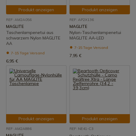
Produkt anzeigen
Produkt anzeigen
REF: AM2A056
REF: AP2X136
MAGLITE
MAGLITE
Taschenlampenetui aus
Nylon-Taschenlampenetui
schwarzem Nylon MAGLITE
MAGLITE AA-LED
AA
7-15 Tage Versand
7-15 Tage Versand
7,95 €
6,95 €
Produkt anzeigen
Produkt anzeigen
REF: AM2A886
REF: NE41-C3
MAGLITE