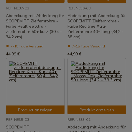
REF: NE37-C3
REF: NE36-C3
Abdeckung mit Abdeckung für
Abdeckung mit Abdeckung für
SCOPEMITT Zielfernrohre -
SCOPEMITT Zielfernrohre -
Farbe Realtree Xtra -
Farbe Realtree Xtra-
Zielfernrohre 50+ kurz (30,4 -
Zielfernrohre 40+ lang (34,2 -
34,2 cm)
38 cm)
7-15 Tage Versand
7-15 Tage Versand
44,99 €
44,99 €
Produkt anzeigen
Produkt anzeigen
REF: NE35-C3
REF: NE38-C1
SCOPEMITT
Abdeckung mit Abdeckung für