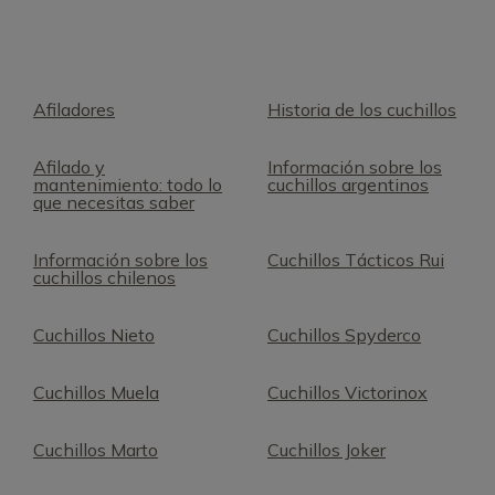
Afiladores
Historia de los cuchillos
Afilado y
Información sobre los
mantenimiento: todo lo
cuchillos argentinos
que necesitas saber
Información sobre los
Cuchillos Tácticos Rui
cuchillos chilenos
Cuchillos Nieto
Cuchillos Spyderco
Cuchillos Muela
Cuchillos Victorinox
Cuchillos Marto
Cuchillos Joker