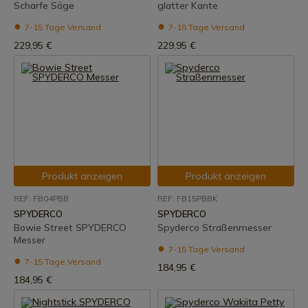
Scharfe Säge
glatter Kante
7-15 Tage Versand
7-15 Tage Versand
229,95 €
229,95 €
Produkt anzeigen
Produkt anzeigen
REF: FB04PBB
REF: FB15PBBK
SPYDERCO
SPYDERCO
Bowie Street SPYDERCO
Spyderco Straßenmesser
Messer
7-15 Tage Versand
7-15 Tage Versand
184,95 €
184,95 €