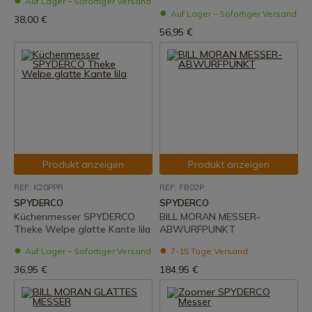
Auf Lager – Sofortiger Versand
Auf Lager – Sofortiger Versand
38,00 €
56,95 €
Produkt anzeigen
Produkt anzeigen
REF: K20PPR
REF: FB02P
SPYDERCO
SPYDERCO
Küchenmesser SPYDERCO
BILL MORAN MESSER-
Theke Welpe glatte Kante lila
ABWURFPUNKT
Auf Lager – Sofortiger Versand
7-15 Tage Versand
36,95 €
184,95 €