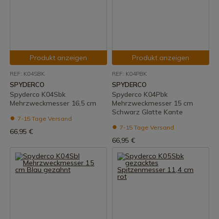
Produkt anzeigen
Produkt anzeigen
REF: K04SBK
REF: K04PBK
SPYDERCO
SPYDERCO
Spyderco K04Sbk
Spyderco K04Pbk
Mehrzweckmesser 16,5 cm
Mehrzweckmesser 15 cm
Schwarz Glatte Kante
7-15 Tage Versand
7-15 Tage Versand
66,95 €
66,95 €