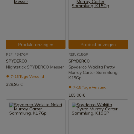
Produkt anzeigen
Produkt anzeigen
REF: FB47GP
REF: K15GP
SPYDERCO
SPYDERCO
Nightstick SPYDERCO Messer
Spyderco Wakiita Petty
Murray Carter Sammlung,
7-15 Tage Versand
K15Gp
329,95 €
7-15 Tage Versand
185,00 €