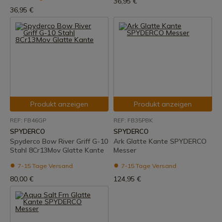
36,95 €
36,95 €
Produkt anzeigen
Produkt anzeigen
REF: FB46GP
REF: FB35PBK
SPYDERCO
SPYDERCO
Spyderco Bow River Griff G-10
Ark Glatte Kante SPYDERCO
Stahl 8Cr13Mov Glatte Kante
Messer
7-15 Tage Versand
7-15 Tage Versand
80,00 €
124,95 €