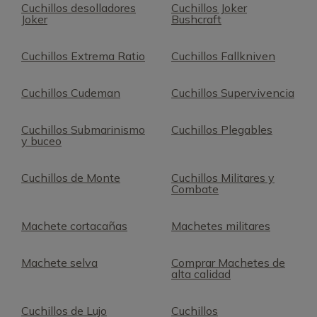
Cuchillos desolladores
Cuchillos Joker
Joker
Bushcraft
Cuchillos Extrema Ratio
Cuchillos Fallkniven
Cuchillos Cudeman
Cuchillos Supervivencia
Cuchillos Submarinismo
Cuchillos Plegables
y buceo
Cuchillos de Monte
Cuchillos Militares y
Combate
Machete cortacañas
Machetes militares
Machete selva
Comprar Machetes de
alta calidad
Cuchillos de Lujo
Cuchillos