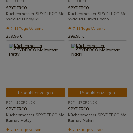
REF: K16GP
REF: K18GP
SPYDERCO
SPYDERCO
Küchenmesser SPYDERCO Mc
Küchenmesser SPYDERCO Mc
Wakiita Funayuki
Wakiita Bunka Bocho
7-15 Tage Versand
7-15 Tage Versand
239,96 €
299,95 €
Produkt anzeigen
Produkt anzeigen
REF: K15GPBNBK
REF: K17GPBNBK
SPYDERCO
SPYDERCO
Küchenmesser SPYDERCO Mc
Küchenmesser SPYDERCO Mc
Itamae Petty
Itamae Nakiri
7-15 Tage Versand
7-15 Tage Versand