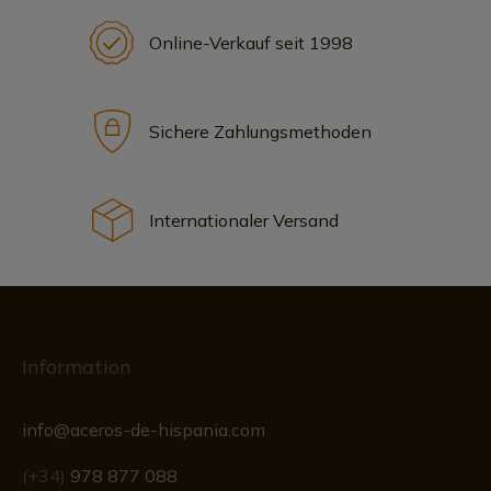
Online-Verkauf seit 1998
Sichere Zahlungsmethoden
Internationaler Versand
Information
info@aceros-de-hispania.com
(+34)
978 877 088