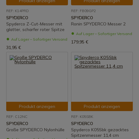
Produkt anzeigen
Produkt anzeigen
REF: K14PRD
REF: FB09GP2
SPYDERCO
SPYDERCO
Spyderco Z-Cut-Messer mit
Ronin SPYDERCO Messer 2
glatter, scharfer roter Spitze
Auf Lager – Sofortiger Versand
Auf Lager – Sofortiger Versand
179,95 €
31,95 €
Produkt anzeigen
Produkt anzeigen
REF: C12NC
REF: K05SBK
SPYDERCO
SPYDERCO
Große SPYDERCO Nylonhülle
Spyderco K05Sbk gezacktes
Spitzenmesser 11,4 cm