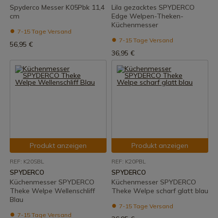
Spyderco Messer K05Pbk 11,4
Lila gezacktes SPYDERCO
cm
Edge Welpen-Theken-
Küchenmesser
7-15 Tage Versand
7-15 Tage Versand
56,95 €
36,95 €
Produkt anzeigen
Produkt anzeigen
REF: K20SBL
REF: K20PBL
SPYDERCO
SPYDERCO
Küchenmesser SPYDERCO
Küchenmesser SPYDERCO
Theke Welpe Wellenschliff
Theke Welpe scharf glatt blau
Blau
7-15 Tage Versand
7-15 Tage Versand