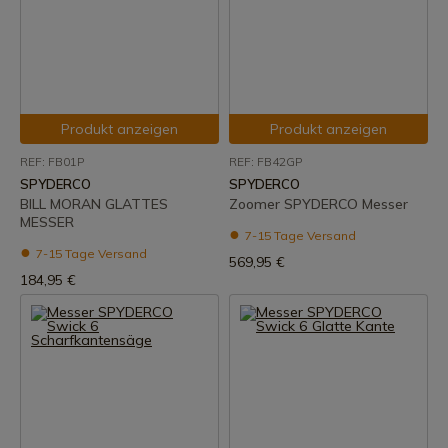
Produkt anzeigen
Produkt anzeigen
REF: FB01P
REF: FB42GP
SPYDERCO
SPYDERCO
BILL MORAN GLATTES
Zoomer SPYDERCO Messer
MESSER
7-15 Tage Versand
7-15 Tage Versand
569,95 €
184,95 €