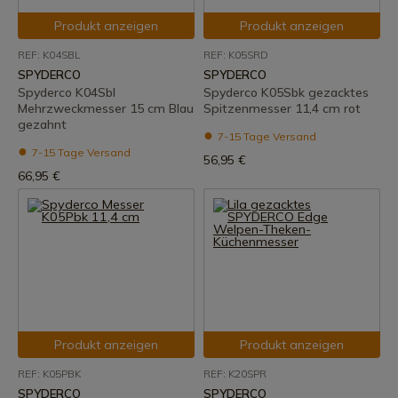
Produkt anzeigen
Produkt anzeigen
REF: K04SBL
REF: K05SRD
SPYDERCO
SPYDERCO
Spyderco K04Sbl
Spyderco K05Sbk gezacktes
Mehrzweckmesser 15 cm Blau
Spitzenmesser 11,4 cm rot
gezahnt
7-15 Tage Versand
7-15 Tage Versand
56,95 €
66,95 €
Produkt anzeigen
Produkt anzeigen
REF: K05PBK
REF: K20SPR
SPYDERCO
SPYDERCO