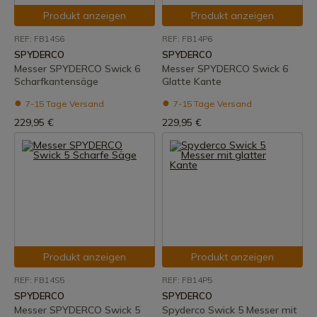
Produkt anzeigen
Produkt anzeigen
REF: FB14S6
REF: FB14P6
SPYDERCO
SPYDERCO
Messer SPYDERCO Swick 6
Messer SPYDERCO Swick 6
Scharfkantensäge
Glatte Kante
7-15 Tage Versand
7-15 Tage Versand
229,95 €
229,95 €
Produkt anzeigen
Produkt anzeigen
REF: FB14S5
REF: FB14P5
SPYDERCO
SPYDERCO
Messer SPYDERCO Swick 5
Spyderco Swick 5 Messer mit