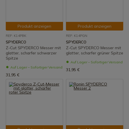
Produkt anzeigen
Produkt anzeigen
REF: K14PBK
REF: K14PGN
SPYDERCO
SPYDERCO
Z-Cut SPYDERCO Messer mit
Z-Cut SPYDERCO Messer mit
glatter, scharfer schwarzer
glatter, scharfer grüner Spitze
Spitze
Auf Lager – Sofortiger Versand
Auf Lager – Sofortiger Versand
31,95 €
31,95 €