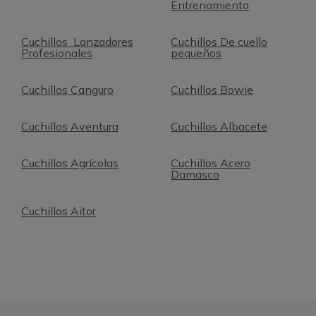
Entrenamiento
Cuchillos Lanzadores
Cuchillos De cuello
Profesionales
pequeños
Cuchillos Canguro
Cuchillos Bowie
Cuchillos Aventura
Cuchillos Albacete
Cuchillos Agrícolas
Cuchillos Acero
Damasco
Cuchillos Aitor