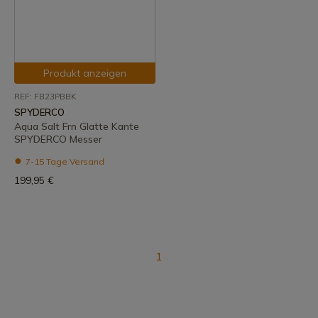
Produkt anzeigen
REF: FB23PBBK
SPYDERCO
Aqua Salt Frn Glatte Kante
SPYDERCO Messer
7-15 Tage Versand
199,95 €
1