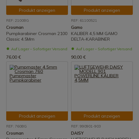
Produkt anzeigen
Produkt anzeigen
REF: 2100BG
REF: 61100521
Crosman
Gamo
Pumpkarabiner Crosman 2100
KALIBER 4,5 MM GAMO
Classic 4.5Mm
DELTA-KARABINER
Auf Lager – Sofortiger Versand
Auf Lager – Sofortiger Versand
76,00 €
90,00 €
Produkt anzeigen
Produkt anzeigen
REF: 760BG
REF: 990901-903
Crosman
DAISY