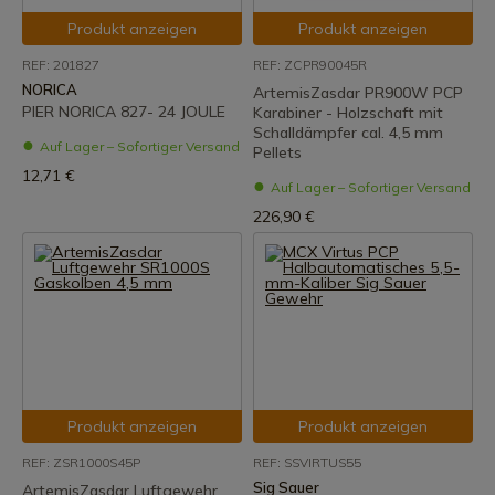
Produkt anzeigen
Produkt anzeigen
REF: 201827
REF: ZCPR90045R
NORICA
ArtemisZasdar PR900W PCP
PIER NORICA 827- 24 JOULE
Karabiner - Holzschaft mit
Schalldämpfer cal. 4,5 mm
Auf Lager – Sofortiger Versand
Pellets
12,71 €
Auf Lager – Sofortiger Versand
226,90 €
Produkt anzeigen
Produkt anzeigen
REF: ZSR1000S45P
REF: SSVIRTUS55
Sig Sauer
ArtemisZasdar Luftgewehr