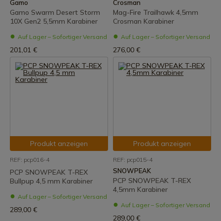
Gamo
Crosman
Gamo Swarm Desert Storm
Mag-Fire Trailhawk 4,5mm
10X Gen2 5,5mm Karabiner
Crosman Karabiner
Auf Lager – Sofortiger Versand
Auf Lager – Sofortiger Versand
201,01 €
276,00 €
Produkt anzeigen
Produkt anzeigen
REF: pcp016-4
REF: pcp015-4
SNOWPEAK
PCP SNOWPEAK T-REX
PCP SNOWPEAK T-REX
Bullpup 4,5 mm Karabiner
4,5mm Karabiner
Auf Lager – Sofortiger Versand
Auf Lager – Sofortiger Versand
289,00 €
289,00 €