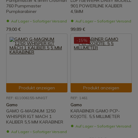
Pumpmaster 4.5mm Crosman
LUFTGEWEHR DAISY MODELL
760 Pumpmaster
901 POWERLINE KALIBER
Pumpkarabiner
4,5MM
Auf Lager – Sofortiger Versand
Auf Lager – Sofortiger Versand
79,00 €
99,89 €
-15%
Produkt anzeigen
Produkt anzeigen
REF: 611006155-MNIGT
REF: 1461
Gamo
Gamo
GAMO G-MAGNUM 1250
KARABINER GAMO PCP-
WHISPER IGT MACH 1
KOJOTE. 5,5 MILLIMETER
KALIBER 5,5 MM KARABINER
Auf Lager – Sofortiger Versand
Auf Lager – Sofortiger Versand