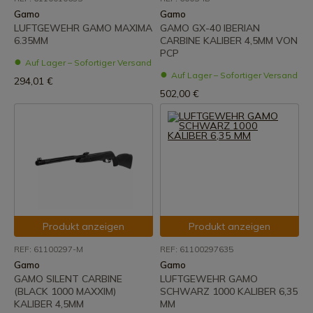
Gamo
Gamo
LUFTGEWEHR GAMO MAXIMA
GAMO GX-40 IBERIAN
6.35MM
CARBINE KALIBER 4,5MM VON
PCP
Auf Lager – Sofortiger Versand
Auf Lager – Sofortiger Versand
294,01 €
502,00 €
Produkt anzeigen
Produkt anzeigen
REF: 61100297-M
REF: 61100297635
Gamo
Gamo
GAMO SILENT CARBINE
LUFTGEWEHR GAMO
(BLACK 1000 MAXXIM)
SCHWARZ 1000 KALIBER 6,35
KALIBER 4,5MM
MM