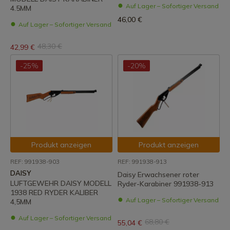
Auf Lager – Sofortiger Versand
4.5MM
46,00 €
Auf Lager – Sofortiger Versand
48,30 €
42,99 €
-25%
-20%
Produkt anzeigen
Produkt anzeigen
REF: 991938-903
REF: 991938-913
DAISY
Daisy Erwachsener roter
LUFTGEWEHR DAISY MODELL
Ryder-Karabiner 991938-913
1938 RED RYDER KALIBER
Auf Lager – Sofortiger Versand
4,5MM
Auf Lager – Sofortiger Versand
68,80 €
55,04 €