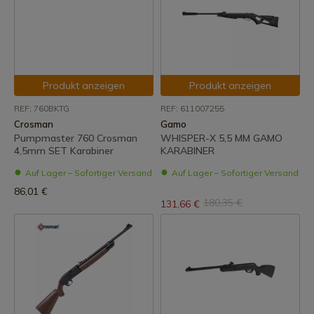
Produkt anzeigen
Produkt anzeigen
REF: 760BKTG
REF: 611007255
Crosman
Gamo
Pumpmaster 760 Crosman
WHISPER-X 5,5 MM GAMO
4,5mm SET Karabiner
KARABINER
Auf Lager – Sofortiger Versand
Auf Lager – Sofortiger Versand
86,01 €
180,35 €
131,66 €