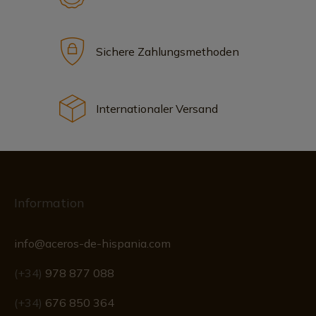
Sichere Zahlungsmethoden
Internationaler Versand
Information
info@aceros-de-hispania.com
(+34)
978 877 088
(+34)
676 850 364