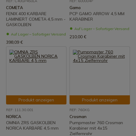
REF: C40GP450LA
REF: 600004P
COMETA
Gamo
FENIX 400 KARBARE
PCP GAMO ARROW 4,5 MM
LAMINIERT COMETA 4,5 mm -
KARABINER
GASKOLBEN
Auf Lager – Sofortiger Versand
Auf Lager – Sofortiger Versand
210,00 €
398,09 €
Produkt anzeigen
Produkt anzeigen
REF: 111.30.001
REF: 760XG
NORICA
Crosman
OMNIA ZRS GASKOLBEN
Pumpmaster 760 Crosman
NORICA KARBARE 4,5 mm
Karabiner mit 4x15
Zielfernrohr