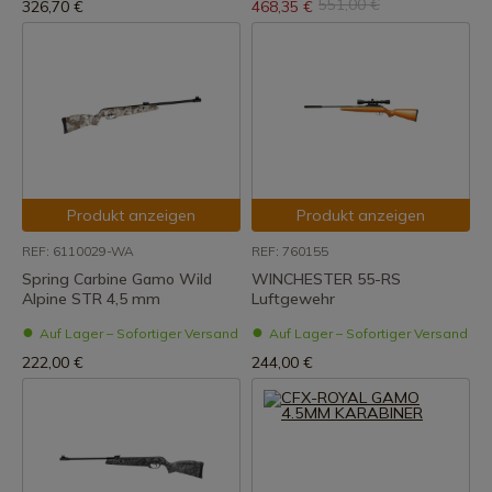
551,00 €
326,70 €
468,35 €
Produkt anzeigen
Produkt anzeigen
REF: 6110029-WA
REF: 760155
Spring Carbine Gamo Wild
WINCHESTER 55-RS
Alpine STR 4,5 mm
Luftgewehr
Auf Lager – Sofortiger Versand
Auf Lager – Sofortiger Versand
222,00 €
244,00 €