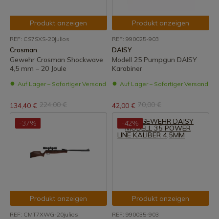
Produkt anzeigen
Produkt anzeigen
REF: CS7SXS-20julios
REF: 990025-903
Crosman
DAISY
Gewehr Crosman Shockwave
Modell 25 Pumpgun DAISY
4,5 mm – 20 Joule
Karabiner
Auf Lager – Sofortiger Versand
Auf Lager – Sofortiger Versand
224,00 €
70,00 €
134,40 €
42,00 €
-37%
-42%
Produkt anzeigen
Produkt anzeigen
REF: CMT7XWG-20julios
REF: 990035-903