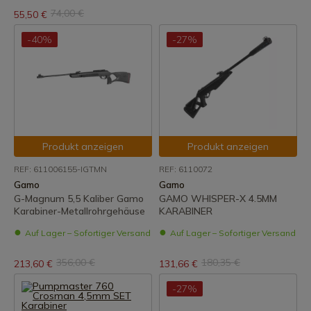
74,00 €
55,50 €
-40%
-27%
Produkt anzeigen
Produkt anzeigen
REF: 611006155-IGTMN
REF: 6110072
Gamo
Gamo
G-Magnum 5,5 Kaliber Gamo
GAMO WHISPER-X 4.5MM
Karabiner-Metallrohrgehäuse
KARABINER
Auf Lager – Sofortiger Versand
Auf Lager – Sofortiger Versand
356,00 €
180,35 €
213,60 €
131,66 €
-27%