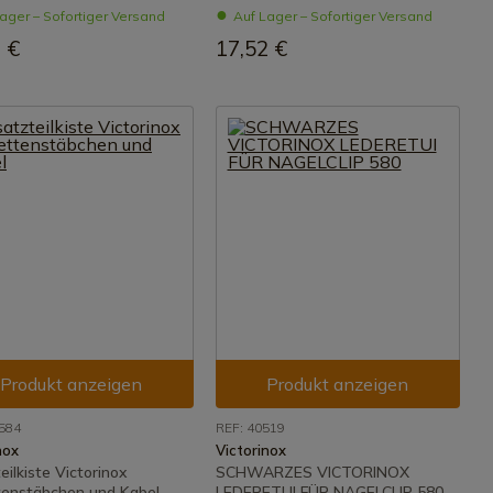
ager – Sofortiger Versand
Auf Lager – Sofortiger Versand
 €
17,52 €
Produkt anzeigen
Produkt anzeigen
0584
REF: 40519
nox
Victorinox
eilkiste Victorinox
SCHWARZES VICTORINOX
tenstäbchen und Kabel
LEDERETUI FÜR NAGELCLIP 580