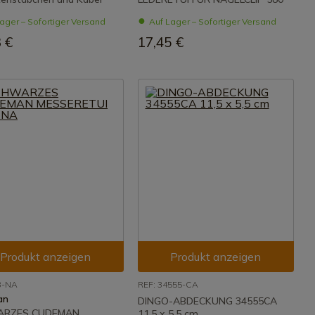
ager – Sofortiger Versand
Auf Lager – Sofortiger Versand
 €
17,45 €
Produkt anzeigen
Produkt anzeigen
3-NA
REF: 34555-CA
an
DINGO-ABDECKUNG 34555CA
ARZES CUDEMAN
11,5 x 5,5 cm