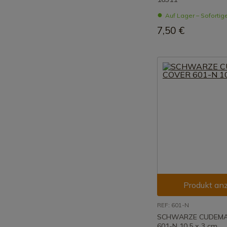
Auf Lager – Sofortig
7,50 €
Produkt an
REF: 601-N
SCHWARZE CUDEMA
601-N 10,5 x 3 cm