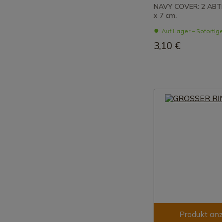
NAVY COVER: 2 ABTE
x 7 cm.
Auf Lager – Sofortig
3,10 €
Produkt an