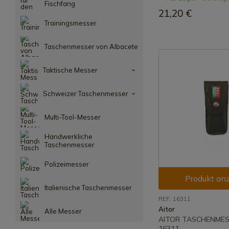
Fischfang
21,20 €
Trainingsmesser
Taschenmesser von Albacete
Taktische Messer
Schweizer Taschenmesser
Multi-Tool-Messer
Handwerkliche
Taschenmesser
Polizeimesser
Produkt an
Italienische Taschenmesser
REF: 16311
Aitor
Alle Messer
AITOR TASCHENMES
16311