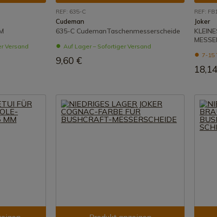
REF: 635-C
REF: FB
Cudeman
Joker
M
635-C CudemanTaschenmesserscheide
KLEINE
MESSE
er Versand
Auf Lager – Sofortiger Versand
7-15 
9,60 €
18,14