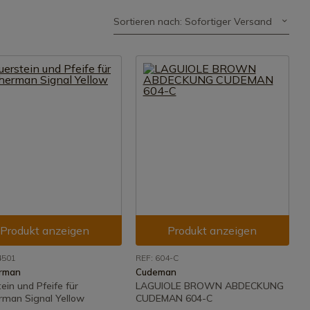
Sortieren nach: Sofortiger Versand
Produkt anzeigen
Produkt anzeigen
4501
REF: 604-C
rman
Cudeman
ein und Pfeife für
LAGUIOLE BROWN ABDECKUNG
rman Signal Yellow
CUDEMAN 604-C