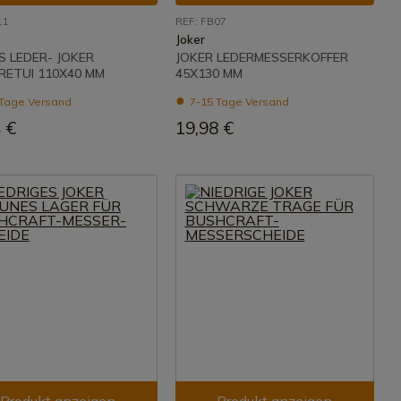
11
REF: FB07
Joker
S LEDER- JOKER
JOKER LEDERMESSERKOFFER
RETUI 110X40 MM
45X130 MM
Tage Versand
7-15 Tage Versand
 €
19,98 €