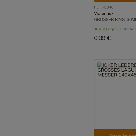
REF: 41840
Victorinox
GROSSER RING, 30M
Auf Lager – Sofortig
0,39 €