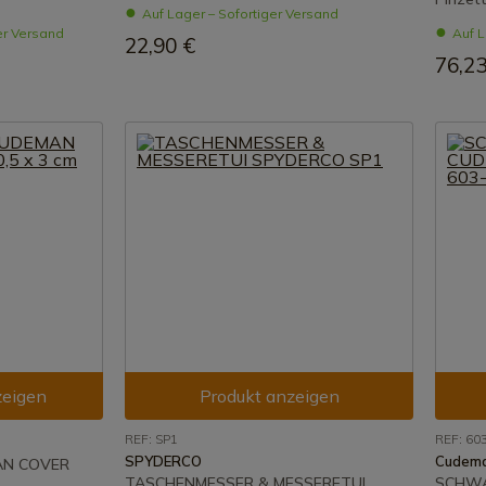
Auf Lager – Sofortiger Versand
er Versand
Auf L
22,90 €
76,23
zeigen
Produkt anzeigen
REF: SP1
REF: 60
SPYDERCO
Cudem
N COVER
TASCHENMESSER & MESSERETUI
SCHW